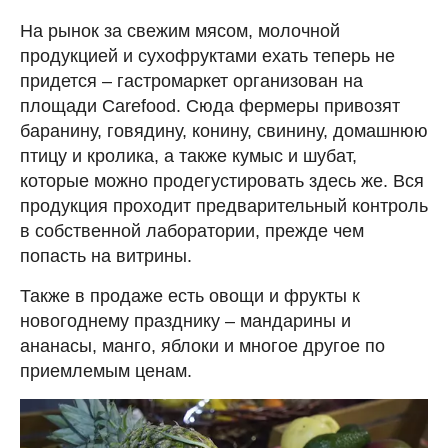
На рынок за свежим мясом, молочной
продукцией и сухофруктами ехать теперь не
придется – гастромаркет организован на
площади Carefood. Сюда фермеры привозят
баранину, говядину, конину, свинину, домашнюю
птицу и кролика, а также кумыс и шубат,
которые можно продегустировать здесь же. Вся
продукция проходит предварительный контроль
в собственной лаборатории, прежде чем
попасть на витрины.
Также в продаже есть овощи и фрукты к
новогоднему празднику – мандарины и
ананасы, манго, яблоки и многое другое по
приемлемым ценам.