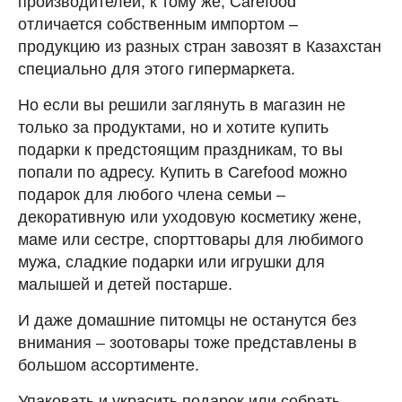
производителей, к тому же, Carefood
отличается собственным импортом –
продукцию из разных стран завозят в Казахстан
специально для этого гипермаркета.
Но если вы решили заглянуть в магазин не
только за продуктами, но и хотите купить
подарки к предстоящим праздникам, то вы
попали по адресу. Купить в Carefood можно
подарок для любого члена семьи –
декоративную или уходовую косметику жене,
маме или сестре, спорттовары для любимого
мужа, сладкие подарки или игрушки для
малышей и детей постарше.
И даже домашние питомцы не останутся без
внимания – зоотовары тоже представлены в
большом ассортименте.
Упаковать и украсить подарок или собрать