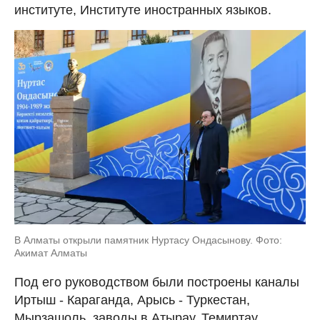
институте, Институте иностранных языков.
В Алматы открыли памятник Нуртасу Ондасынову. Фото:
Акимат Алматы
Под его руководством были построены каналы
Иртыш - Караганда, Арысь - Туркестан,
Мырзашоль, заводы в Атырау, Темиртау,