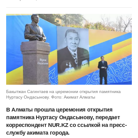
Бакытжан Сагинтаев на церемонии открытия памятника
Нуртасу Ондасынову. Фото: Акимат Алматы
В Алматы прошла церемония открытия
памятника Нуртасу Ондасынову, передает
корреспондент NUR.KZ со ссылкой на пресс-
службу акимата города.