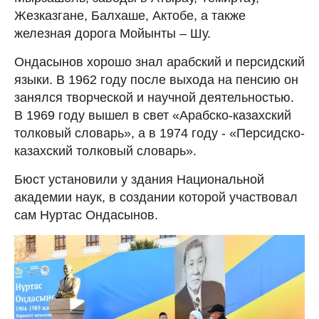
Жезказгане, Балхаше, Актобе, а также
железная дорога Мойынты – Шу.
Ондасынов хорошо знал арабский и персидский
языки. В 1962 году после выхода на пенсию он
занялся творческой и научной деятельностью.
В 1969 году вышел в свет «Арабско-казахский
толковый словарь», а в 1974 году - «Персидско-
казахский толковый словарь».
Бюст установили у здания Национальной
академии наук, в создании которой участвовал
сам Нуртас Ондасынов.