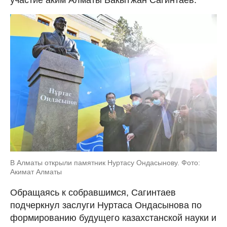
В Алматы открыли памятник Нуртасу Ондасынову. Фото:
Акимат Алматы
Обращаясь к собравшимся, Сагинтаев
подчеркнул заслуги Нуртаса Ондасынова по
формированию будущего казахстанской науки и