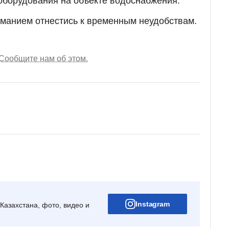
оборудования на объекте водоснабжения.
манием отнестись к временным неудобствам.
Сообщите нам об этом.
Instagram
Казахстана, фото, видео и