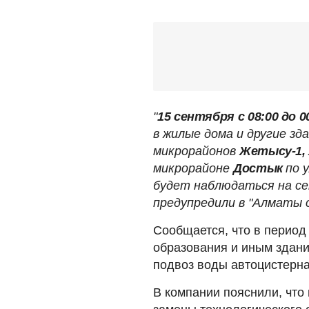
"
15 сентября с 08:00 до 0
в жилые дома и другие з
микрорайонов
Жетысу-1,
микрорайоне
Достык
по 
будет наблюдаться на с
предупредили в "Алматы с
Сообщается, что в период
образования и иным здан
подвоз воды автоцистерн
В компании пояснили, чт