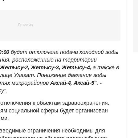
0:00
будет отключена подача холодной воды
дания, расположенные на территории
 Жетысу-2, Жетысу-3, Жетысу-4,
а также в
улице Улагат. Понижение давления воды
етях микрорайонов
Аксай-4, Аксай-5"
, -
у".
 отключения к объектам здравоохранения,
иям социальной сферы будет организован
ами.
о вводимые ограничения необходимы для