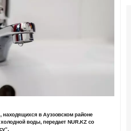
й, находящихся в Ауэзовском районе
 холодной воды, передает NUR.KZ
со
су".