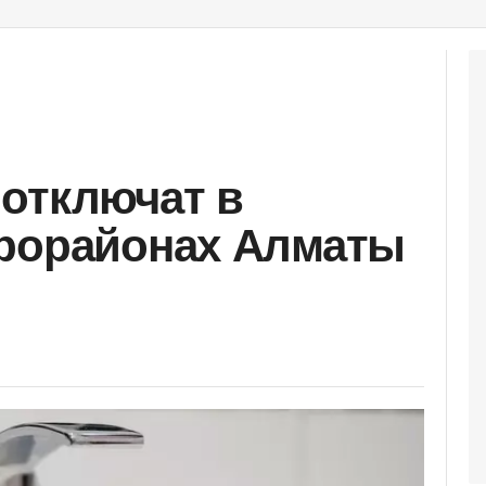
отключат в
крорайонах Алматы