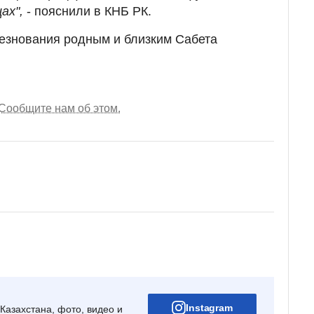
цах",
- пояснили в КНБ РК.
езнования родным и близким Сабета
Сообщите нам об этом.
Instagram
Казахстана, фото, видео и