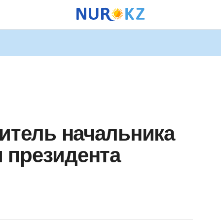
титель начальника
 президента