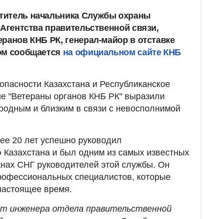
титель начальника Службы охраны
 Агентства правительственной связи,
ранов КНБ РК, генерал-майор в отставке
том сообщается
на официальном сайте КНБ
опасности Казахстана и Республиканское
е "Ветераны органов КНБ РК" выразили
родным и близким в связи с невосполнимой
ее 20 лет успешно руководил
 Казахстана и был одним из самых известных
анах СНГ руководителей этой службы. Он
рофессиональных специалистов, которые
настоя­щее время.
 от инженера отдела правительственной