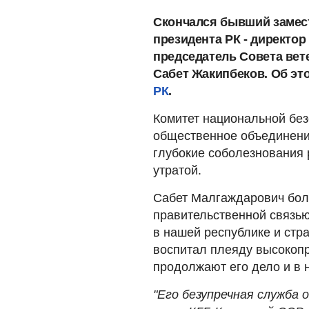
Скончался бывший замес
президента РК - директор
председатель Совета вете
Сабет Жакипбеков. Об э
РК
.
Комитет национальной без
общественное объединени
глубокие соболезнования 
утратой.
Сабет Малгаждарович бол
правительственной связью
в нашей республике и стр
воспитал плеяду высокоп
продолжают его дело и в 
"Его безупречная служба