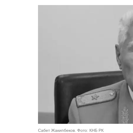
Сабет Жакипбеков. Фото: КНБ РК