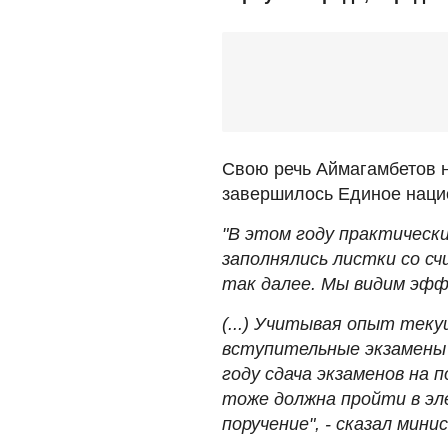
Свою речь Аймагамбетов н
завершилось Единое наци
"В этом году практически
заполнялись листки со с
так далее. Мы видим эф
(...) Учитывая опыт тек
вступительные экзамены
году сдача экзаменов на
тоже должна пройти в э
поручение", - сказал мини