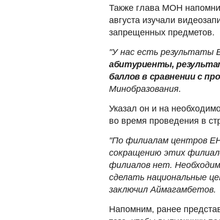
Также глава МОН напомнил
августа изучали видеозап
запрещенных предметов.
"У нас есть результаты 
абитуриенты, результат
баллов в сравнении с п
Минобразования.
Указал он и на необходим
во время проведения в ст
"По филиалам центров ЕН
сокращению этих филиало
филиалов нет. Необходим
сделать национальные це
заключил Аймагамбетов.
Напомним, ранее предста