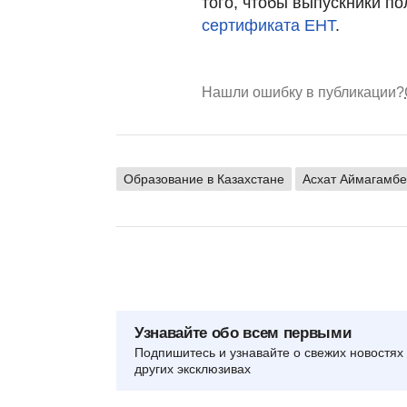
того, чтобы выпускники п
сертификата ЕНТ
.
Нашли ошибку в публикации?
Образование в Казахстане
Асхат Аймагамбе
Узнавайте обо всем первыми
Подпишитесь и узнавайте о свежих новостях 
других эксклюзивах