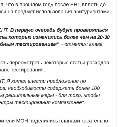
, что в прошлом году после ЕНТ вплоть до
иси на предмет использования абитуриентами
ЕНТ.
В первую очередь будут проверяться
ы которых изменились более чем на 20-30
робным тестированием
", - отметил глава
ость пересмотреть некоторые статьи расходов
ране тестирования.
Т. Я хотел внести предложение по
в, необходимости содержать более 100
ы решительные меры - для того, чтобы
нтры тестирования компактнее", -
вители МОН поделились планами касательно