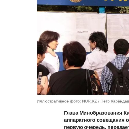
Иллюстративное фото: NUR.KZ / Петр Каранда
Глава Минобразования Ка
аппаратного совещания о
первую очередь, передае