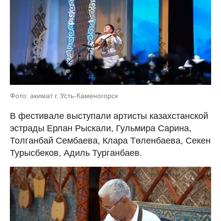
Фото: акимат г. Усть-Каменогорск
В фестивале выступали артисты казахстанской
эстрады Ерлан Рыскали, Гульмира Сарина,
Толганбай Сембаева, Клара Төленбаева, Секен
Турысбеков, Адиль Турганбаев.