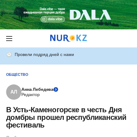
Провели подряд дней с нами
ОБЩЕСТВО
Анна Лебедева
АЛ
Редактор
В Усть-Каменогорске в честь Дня
домбры прошел республиканский
фестиваль