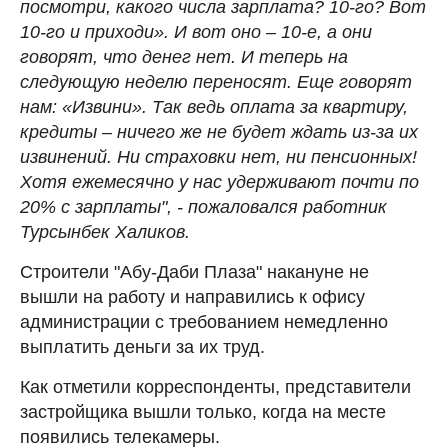
посмотри, какого числа зарплата? 10-го? Вот
10-го и приходи». И вот оно – 10-е, а они
говорят, что денег нет. И теперь на
следующую неделю переносят. Еще говорят
нам: «Извини». Так ведь оплата за квартиру,
кредиты – ничего же не будет ждать из-за их
извинений. Ни страховки нет, ни пенсионных!
Хотя ежемесячно у нас удерживают почти по
20% с зарплаты", - пожаловался работник
Турсынбек Халиков.
Строители "Абу-Даби Плаза" накануне не
вышли на работу и направились к офису
администрации с требованием немедленно
выплатить деньги за их труд.
Как отметили корреспонденты, представители
застройщика вышли только, когда на месте
появились телекамеры.