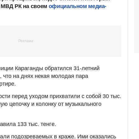
 МВД РК на своем
официальном медиа-
лиции Караганды обратился 31-летний
, что на днях некая молодая пара
ртире.
ости перед уходом прихватили с собой 30 тыс.
ную цепочку и колонку от музыкального
вила 133 тыс. тенге.
али подозреваемых в краже. Ими оказались