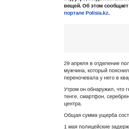
вещей. Об этом сообщает
портале Polisia.kz
.
29 апреля в отделение по
мужчина, который пояснил
переночевала у него в ква
Утром он обнаружил, что г
тенге, смартфон, серебря
центра.
Общая сумма ущерба соста
1 мая полицейские задерж