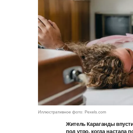
Иллюстративное фото: Pexels.com
Житель Караганды впустил
под утро, когда настала 