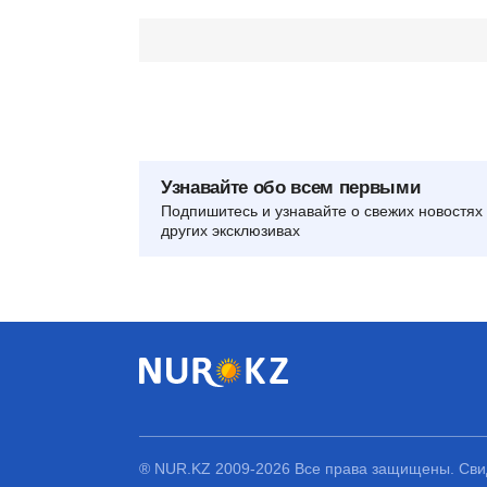
Узнавайте обо всем первыми
Подпишитесь и узнавайте о свежих новостях 
других эксклюзивах
® NUR.KZ 2009-2026 Все права защищены. Свид