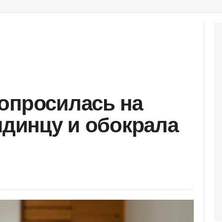
опросилась на
ндинцу и обокрала