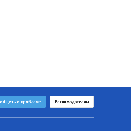
общить о проблеме
Рекламодателям