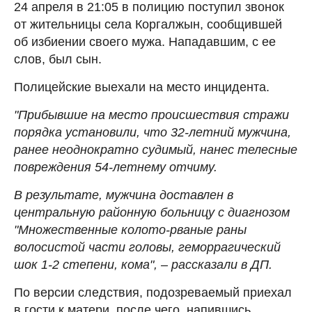
24 апреля в 21:05 в полицию поступил звонок
от жительницы села Коргалжын, сообщившей
об избиении своего мужа. Нападавшим, с ее
слов, был сын.
Полицейские выехали на место инцидента.
"Прибывшие на место происшествия стражи
порядка установили, что 32-летний мужчина,
ранее неоднократно судимый, нанес телесные
повреждения 54-летнему отчиму.
В результате, мужчина доставлен в
центральную районную больницу с диагнозом
"Множественные колото-рваные раны
волосистой части головы, геморрагический
шок 1-2 степени, кома", – рассказали в ДП.
По версии следствия, подозреваемый приехал
в гости к матери, после чего, напившись,