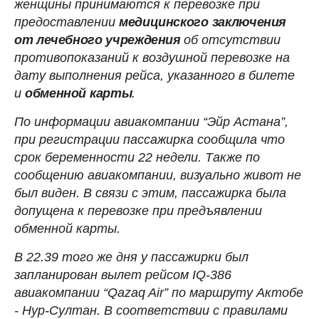
женщины принимаются к перевозке при
предоставлении
медицинского
заключения
от лечебного учреждения
об отсутствии
противопоказаний к воздушной перевозке на
дату выполнения рейса, указанного в билете
и
обменной
карты
.
По информации авиакомпании “Эйр Астана”,
при регистрации пассажирка сообщила что
срок беременности 22 недели. Также по
сообщению авиакомпании, визуально живот не
был виден. В связи с этим, пассажирка была
допущена к перевозке при предъявлении
обменной карты.
В 22.39 того же дня у пассажирки был
запланирован вылет рейсом IQ-386
авиакомпании “Qazaq Air” по маршруту Актобе
- Нур-Султан. В соответствии с правилами