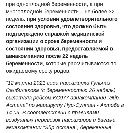
при одноплодной беременности, а при
многоплодной беременности – не более 32
недель,
при условии удовлетворительного
состояния
здоровья,
что
должно
быть
подтверждено
справкой
медицинской
организации о сроке беременности и
состоянии здоровья,
предоставляемой
в
авиакомпанию
после
22
недель
беременности
, которые рассчитываются по
ожидаемому сроку родов.
"12 марта 2021 года пассажирка Гульназ
Салбилекова (с беременностью 26 недель)
вылетала рейсом КС977 авиакомпании “Эйр
Астана” по маршруту Нур-Султан - Актобе в
14.09. В соответствии с правилами
воздушных перевозок пассажиров и багажа
авиакомпании “Эйр Астана”, беременные