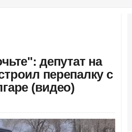
чьте": депутат на
строил перепалку с
гаре (видео)