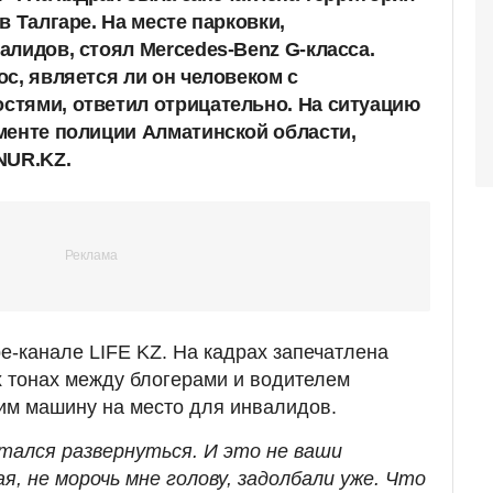
в Талгаре. На месте парковки,
алидов, стоял Mercedes-Benz G-класса.
с, является ли он человеком с
тями, ответил отрицательно. На ситуацию
менте полиции Алматинской области,
NUR.KZ.
e-канале LIFE KZ. На кадрах запечатлена
 тонах между блогерами и водителем
им машину на место для инвалидов.
ытался развернуться. И это не ваши
я, не морочь мне голову, задолбали уже. Что