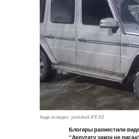
Кадр из видео: youtube/LIFE KZ
Блогеры разместили виде
"Депутату закон не писан