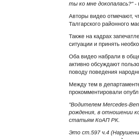
ты ко мне докопалась?"
- 
Авторы видео отмечают, ч
Талгарского районного ма
Также на кадрах запечатл
ситуации и принять необх
Оба видео набрали в обще
активно обсуждают пользо
поводу поведения народно
Между тем в департамент
прокомментировали опубл
"Водителем Mercedes-Ben
рождения, в отношении к
статьям КоАП РК.
Это ст.597 ч.4 (Нарушен