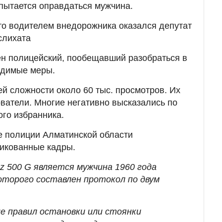
пытается оправдаться мужчина.
то водителем внедорожника оказался депутат
слихата
ен полицейский, пообещавший разобраться в
одимые меры.
й сложности около 60 тыс. просмотров. Их
ватели. Многие негативно высказались по
го избранника.
е полиции Алматинской области
икованные кадры.
z 500 G является мужчина 1960 года
оторого составлен протокол по двум
ие правил остановки или стоянки