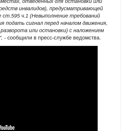
местах, отведенных для остановки или
редств инвалидов), предусматривающей
 ст.595 ч.1 (Невыполнение требований
ия подать сигнал перед началом движения,
 разворота или остановки) с наложением
, -
сообщили в пресс-службе ведомства.