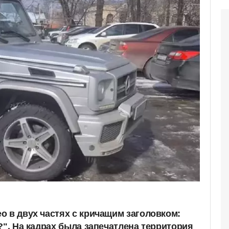
о в двух частях с кричащим заголовком:
?". На кадрах была запечатлена территория