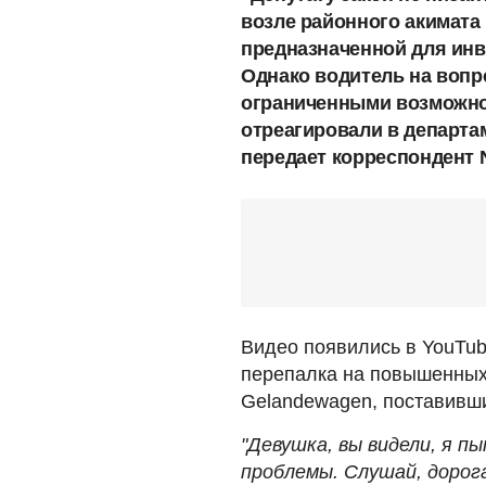
возле районного акимата 
предназначенной для инв
Однако водитель на вопро
ограниченными возможнос
отреагировали в департа
передает корреспондент 
Видео появились в YouTub
перепалка на повышенных
Gelandewagen, поставивш
"Девушка, вы видели, я п
проблемы. Слушай, дорога