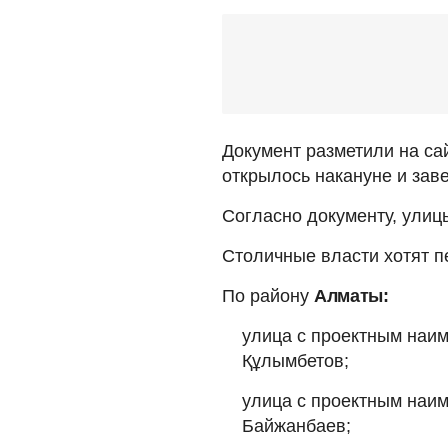
Документ разметили на са
открылось накануне и зав
Согласно документу, улиц
Столичные власти хотят 
По району
Алматы:
улица с проектным наим
Құлымбет
улица с проектным наи
Байжанбаев;