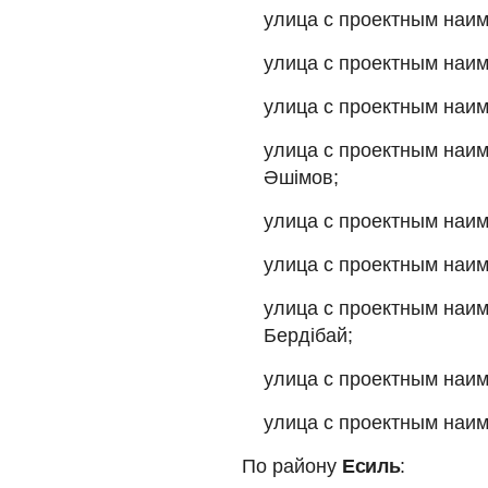
улица с проектным наим
улица с проектным наим
улица с проектным наи
улица с проектным наим
Әшімов
улица с проектным наим
улица с проектным наим
улица с проектным наи
Бердібай;
улица с проектным наи
улица с проектным наи
По району
Есиль
: