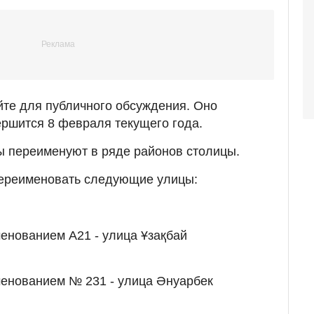
йте для публичного обсуждения. Оно
ершится 8 февраля текущего года.
ы переименуют в ряде районов столицы.
переименовать следующие улицы:
енованием А21 - улица Ұзақбай
ов;
менованием № 231 - улица Әнуарбек