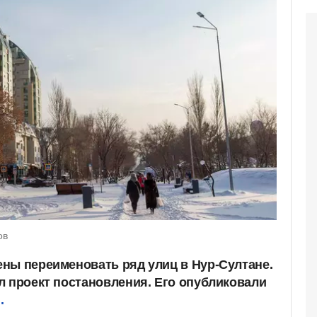
ов
ны переименовать ряд улиц в Нур-Султане.
л проект постановления. Его опубликовали
.