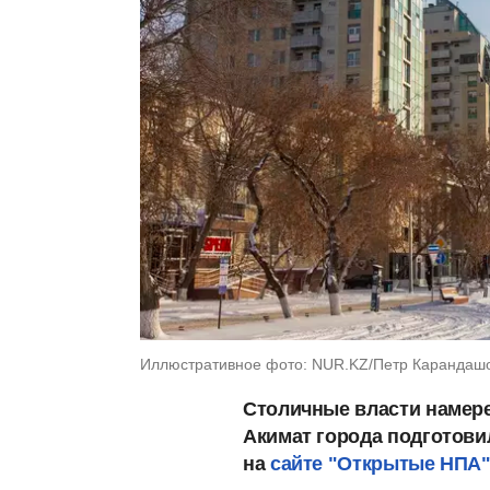
Иллюстративное фото: NUR.KZ/Петр Карандаш
Столичные власти намере
Акимат города подготови
на
сайте "Открытые НПА"