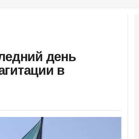
ледний день
агитации в