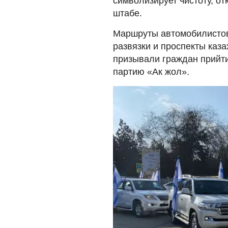
символизирует чистоту, о
штабе.
Маршруты автомобилистов
развязки и проспекты каза
призывали граждан прийти
партию «Ак жол».