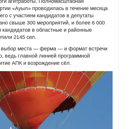
оги агитработы. Полномасштабная
ртии «Ауыл» проводилась в течение месяца
сего с участием кандидатов в депутаты
но свыше 300 мероприятий, и более 6 000
 кандидатов в областные и районные
тили 2145 сел.
, выбор места — ферма — и формат встречи
о, ведь главной линией программной
итие АПК и возрождение сёл.