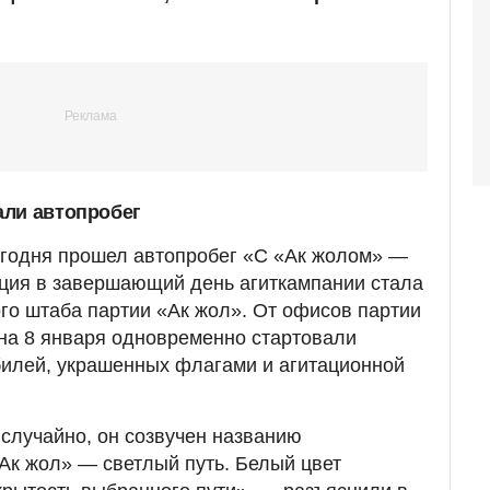
али автопробег
егодня прошел автопробег «С «Ак жолом» —
акция в завершающий день агиткампании стала
го штаба партии «Ак жол». От офисов партии
ана 8 января одновременно стартовали
билей, украшенных флагами и агитационной
случайно, он созвучен названию
Ак жол» — светлый путь. Белый цвет