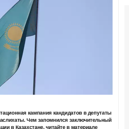
итационная кампания кандидатов в депутаты
маслихаты. Чем запомнился заключительный
ии в Казахстане, читайте в материале