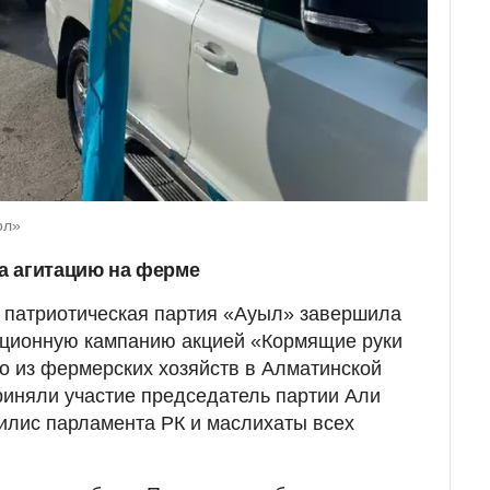
ол»
а агитацию на ферме
 патриотическая партия «Ауыл» завершила
ционную кампанию акцией «Кормящие руки
го из фермерских хозяйств в Алматинской
риняли участие председатель партии Али
илис парламента РК и маслихаты всех