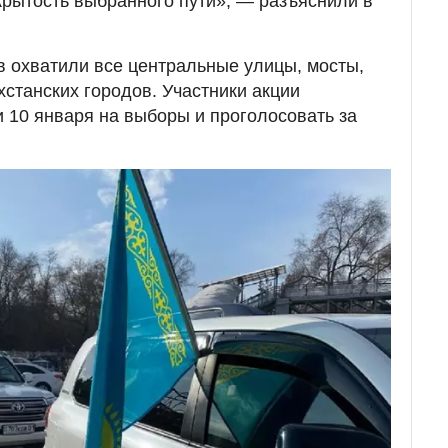
ткрытость выбранного пути», — разъяснили в
 охватили все центральные улицы, мосты,
хстанских городов. Участники акции
 10 января на выборы и проголосовать за