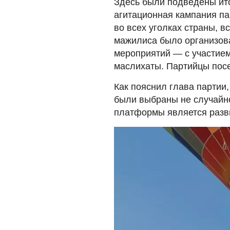
Здесь были подведены ит
агитационная кампания па
во всех уголках страны, в
мажилиса было организова
мероприятий — с участием
маслихаты. Партийцы посе
Как пояснил глава партии
были выбраны не случайн
платформы является разв