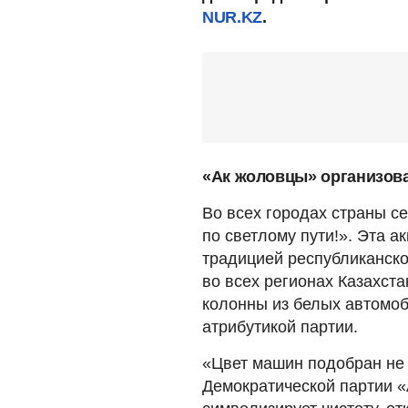
NUR.KZ
.
«Ак жоловцы» организов
Во всех городах страны с
по светлому пути!». Эта 
традицией республиканско
во всех регионах Казахст
колонны из белых автомо
атрибутикой партии.
«Цвет машин подобран не 
Демократической партии «