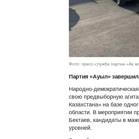
Фото: пресс-служба партии «Ак ж
Партия «Ауыл» завершил
Народно-демократическая
свою предвыборную агита
Казахстана» на базе одно
области. В мероприятии п
Бектаев, кандидаты в маж
уровней.