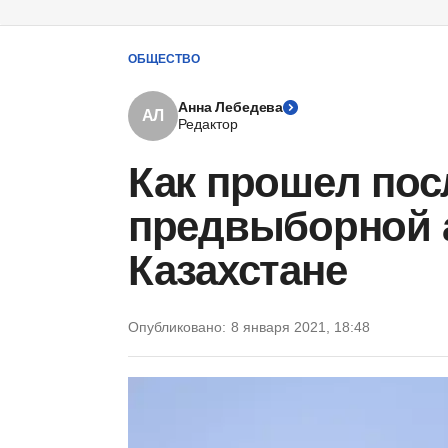
ОБЩЕСТВО
Анна Лебедева
АЛ
Редактор
Как прошел пос
предвыборной 
Казахстане
Опубликовано:
8 января 2021, 18:48