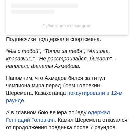
Публикация от Instagram
Подписчики поддержали спортсмена.
"Мы с тобой", "Топим за тебя", "Алишка,
красавчик!", "Не расстраивайся, бывает", -
написали фанаты Ахмедова.
Напомним, что Ахмедов бился за титул
чемпиона мира перед боем Головкин -
Шеремета. Казахстанца
нокаутировали в 12-м
раунде.
А в главном бою вечера победу
одержал
Геннадий Головкин.
Камил Шеремета отказался
от продолжения поединка после 7 раундов.