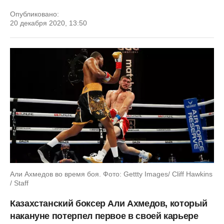
Опубликовано:
20 декабря 2020, 13:50
Али Ахмедов во время боя. Фото: Gettty Images/ Cliff Hawkins
/ Staff
Казахстанский боксер Али Ахмедов, который
накануне потерпел первое в своей карьере