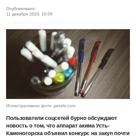
Опубликовано:
11 декабря 2020, 10:09
Иллюстративное фото: pexels.com
Пользователи соцсетей бурно обсуждают
новость о том, что аппарат акима Усть-
Каменогорска объявил конкурс на закуп почти