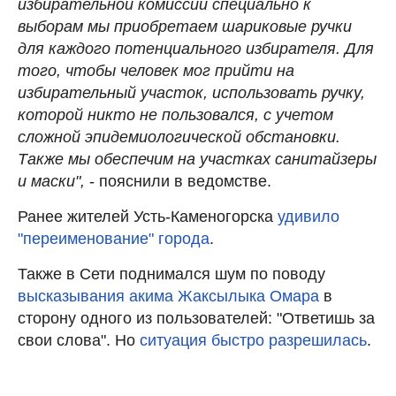
избирательной комиссии специально к
выборам мы приобретаем шариковые ручки
для каждого потенциального избирателя. Для
того, чтобы человек мог прийти на
избирательный участок, использовать ручку,
которой никто не пользовался, с учетом
сложной эпидемиологической обстановки.
Также мы обеспечим на участках санитайзеры
и маски",
- пояснили в ведомстве.
Ранее жителей Усть-Каменогорска
удивило
"переименование" города
.
Также в Сети поднимался шум по поводу
высказывания акима Жаксылыка Омара
в
сторону одного из пользователей: "Ответишь за
свои слова". Но
ситуация быстро разрешилась
.