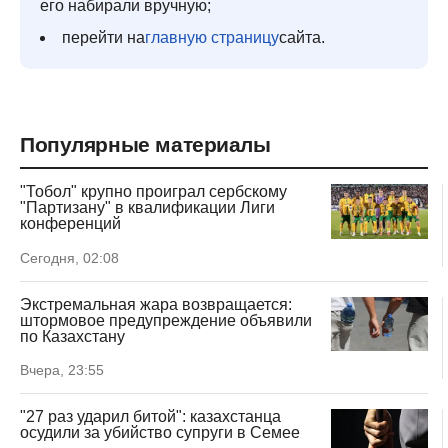
его набирали вручную;
перейти на
главную страницу
сайта.
Популярные материалы
"Тобол" крупно проиграл сербскому
"Партизану" в квалификации Лиги
конференций
Сегодня, 02:08
Экстремальная жара возвращается:
штормовое предупреждение объявили
по Казахстану
Вчера, 23:55
"27 раз ударил битой": казахстанца
осудили за убийство супруги в Семее