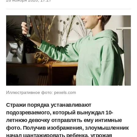
26 ноября 2020, 17:27
Иллюстративное фото: pexels.com
Стражи порядка устанавливают
подозреваемого, который вынуждал 10-
летнюю девочку отправлять ему интимные
фото. Получив изображения, злоумышленник
начал шантажировать ребенка, угрожая