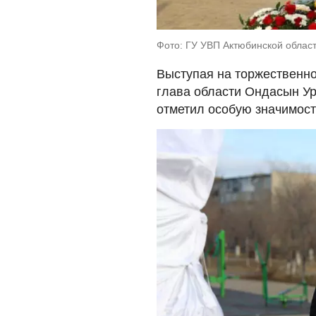
Фото: ГУ УВП Актюбинской облас
Выступая на торжественно
глава области Ондасын Ур
отметил особую значимост