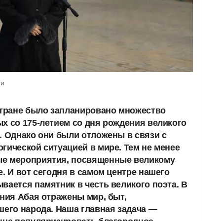
ти
стране было запланировано множество
х со 175-летием со дня рождения великого
. Однако они были отложены в связи с
гической ситуацией в мире. Тем не менее
е мероприятия, посвященные великому
е. И вот сегодня в самом центре нашего
вается памятник в честь великого поэта. В
ания Абая отражены мир, быт,
шего народа. Наша главная задача —