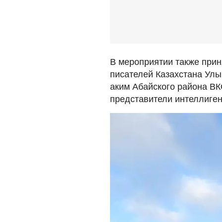
В мероприятии также при
писателей Казахстана Улы
аким Абайского района В
представители интеллиген