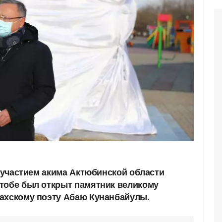
с участием акима Актюбинской области
тобе был открыт памятник великому
ахскому поэту Абаю Кунанбайулы.