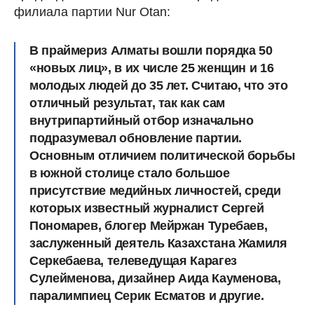
филиала партии Nur Otan:
В праймериз Алматы вошли порядка 50
«новых лиц», в их числе 25 женщин и 16
молодых людей до 35 лет. Считаю, что это
отличный результат, так как сам
внутрипартийный отбор изначально
подразумевал обновление партии.
Основным отличием политической борьбы
в южной столице стало большое
присутствие медийных личностей, среди
которых известный журналист Сергей
Пономарев, блогер Мейржан Туребаев,
заслуженный деятель Казахстана Жамиля
Серкебаева, телеведущая Карагез
Сулейменова, дизайнер Аида Кауменова,
паралимпиец Серик Есматов и другие.