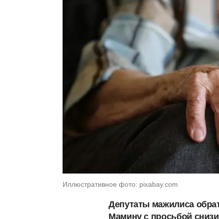
Иллюстративное фото: pixabay.com
Депутаты мажилиса обрат
Мамину с просьбой снизи