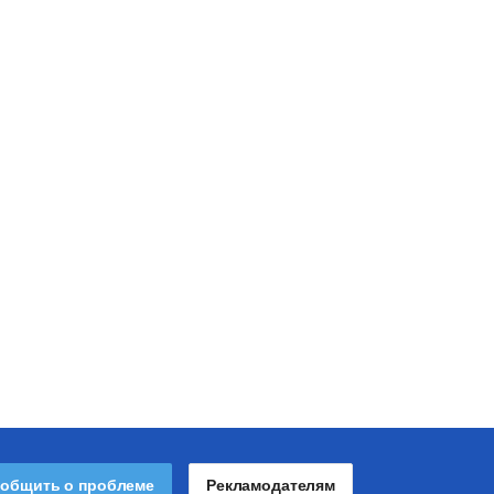
общить о проблеме
Рекламодателям