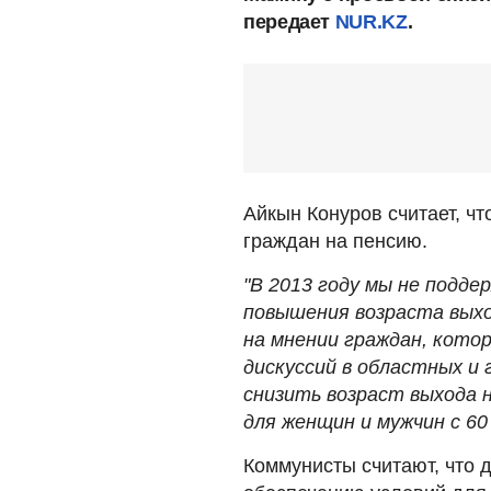
передает
NUR.KZ
.
Айкын Конуров считает, ч
граждан на пенсию.
"В 2013 году мы не подд
повышения возраста выхо
на мнении граждан, кото
дискуссий в областных и
снизить возраст выхода 
для женщин и мужчин с 60
Коммунисты считают, что 