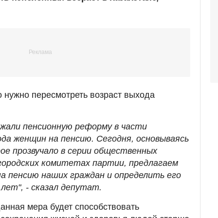
то нужно пересмотреть возраст выхода
ержали пенсионную реформу в части
да женщин на пенсию. Сегодня, основываясь
рое прозвучало в серии общественных
 городских комитетах партии, предлагаем
на пенсию наших граждан и определить его
 лет", - сказал депутат.
данная мера будет способствовать