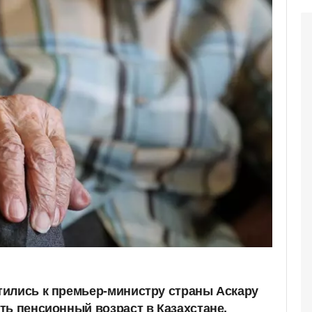
ились к премьер-министру страны Аскару
ть пенсионный возраст в Казахстане,