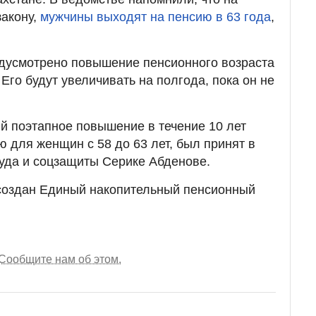
закону,
мужчины выходят на пенсию в 63 года
,
едусмотрено повышение пенсионного возраста
Его будут увеличивать на полгода, пока он не
й поэтапное повышение в течение 10 лет
ю для женщин с 58 до 63 лет, был принят в
руда и соцзащиты Серике Абденове.
создан Единый накопительный пенсионный
Сообщите нам об этом.