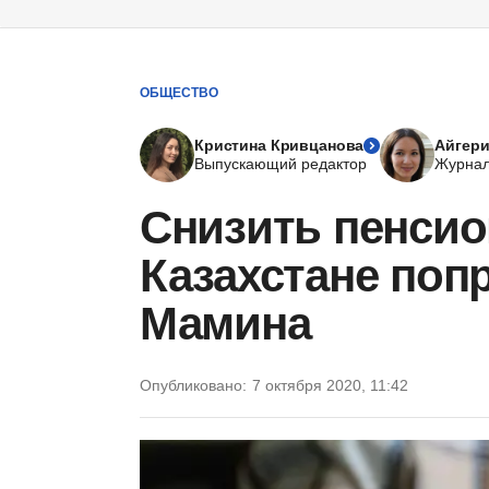
ОБЩЕСТВО
Кристина Кривцанова
Айгери
Выпускающий редактор
Журнал
Снизить пенсио
Казахстане поп
Мамина
Опубликовано:
7 октября 2020, 11:42