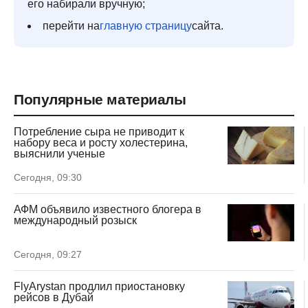
его набирали вручную;
перейти на
главную страницу
сайта.
Популярные материалы
Потребление сыра не приводит к
набору веса и росту холестерина,
выяснили ученые
Сегодня, 09:30
АФМ объявило известного блогера в
международный розыск
Сегодня, 09:27
FlyArystan продлил приостановку
рейсов в Дубай