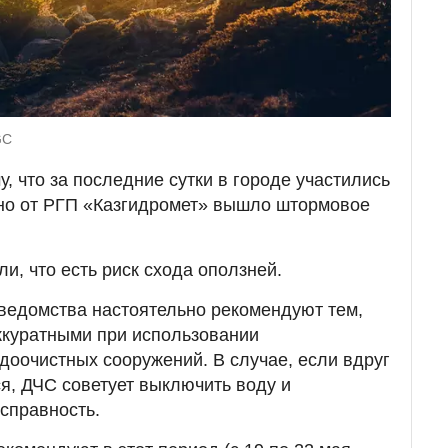
GC
, что за последние сутки в городе участились
вно от РГП «Казгидромет» вышло штормовое
и, что есть риск схода оползней.
и ведомства настоятельно рекомендуют тем,
аккуратными при использовании
доочистных сооружений. В случае, если вдруг
ся, ДЧС советует выключить воду и
исправность.