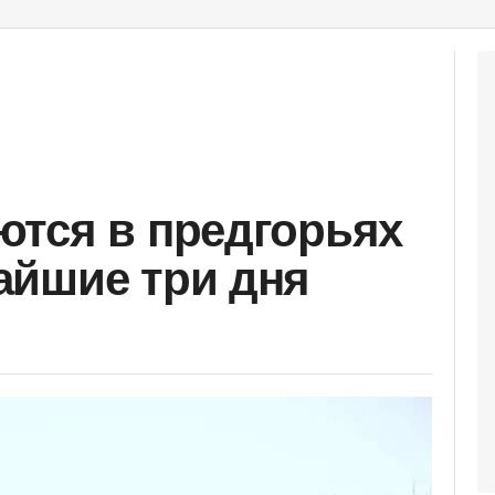
тся в предгорьях
айшие три дня