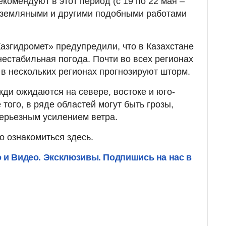
екомендуют в этот период (с 19 по 22 мая –
я земляными и другими подобными работами
азгидромет» предупредили, что в Казахстане
нестабильная погода. Почти во всех регионах
в нескольких регионах прогнозируют шторм.
жди ожидаются на севере, востоке и юго-
 того, в ряде областей могут быть грозы,
серьезным усилением ветра.
 ознакомиться здесь.
о и Видео. Эксклюзивы. Подпишись на нас в