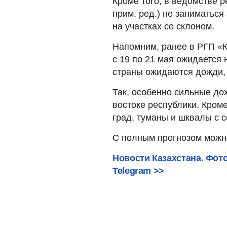
Кроме того, в ведомстве р
прим. ред.) не заниматьс
на участках со склоном.
Напомним, ранее в РГП «К
с 19 по 21 мая ожидается 
страны ожидаются дожди, 
Так, особенно сильные до
востоке республики. Кроме
град, туманы и шквалы с 
С полным прогнозом можно
Новости Казахстана. Фот
Telegram >>