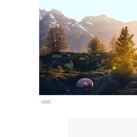
: UGC