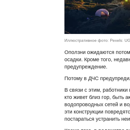
Иллюстративное фото: Pexels: U
Оползни ожидаются потому
осадки. Кроме того, неда
предупреждение.
Потому в ДЧС предупредил
В связи с этим, работник
кто живет близ гор, быть 
водопроводных сетей и во
эти конструкции повредят
постараться устранить не