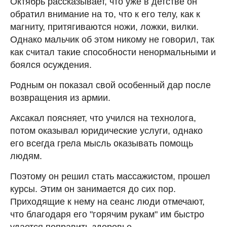
Октябрь рассказывает, что уже в детстве он
обратил внимание на то, что к его телу, как к
магниту, притягиваются ножи, ложки, вилки.
Однако мальчик об этом никому не говорил, так
как считал такие способности ненормальными и
боялся осуждения.
Родным он показал свой особенный дар после
возвращения из армии.
Аксакал поясняет, что учился на технолога,
потом оказывал юридические услуги, однако
его всегда грела мысль оказывать помощь
людям.
Поэтому он решил стать массажистом, прошел
курсы. Этим он занимается до сих пор.
Приходящие к нему на сеанс люди отмечают,
что благодаря его "горячим рукам" им быстро
удается поправить здоровье.