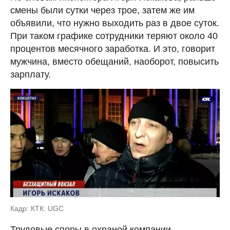
смены были сутки через трое, затем же им
объявили, что нужно выходить раз в двое суток.
При таком графике сотрудники теряют около 40
процентов месячного заработка. И это, говорит
мужчина, вместо обещаний, наоборот, повысить
зарплату.
Кадр: КТК: UGC
Трудовые споры в охраной компании