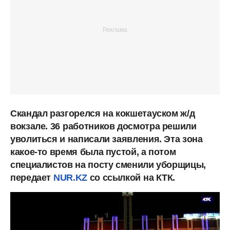
Скандал разгорелся на кокшетауском ж/д
вокзале. 36
работников досмотра решили
уволиться и написали заявления. Эта зона
какое-то время была пустой, а потом
специалистов на посту сменили уборщицы,
передает
NUR.KZ
со ссылкой
на
КТК.