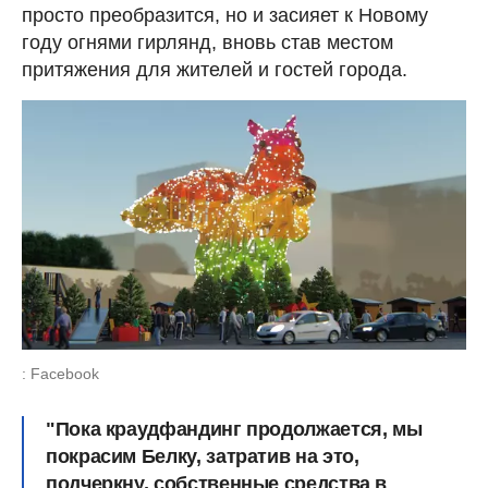
просто преобразится, но и засияет к Новому
году огнями гирлянд, вновь став местом
притяжения для жителей и гостей города.
: Facebook
"Пока краудфандинг продолжается, мы
покрасим Белку, затратив на это,
подчеркну, собственные средства в