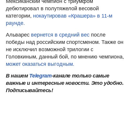
Мексиканский чемпион с триумфом
дебютировал в полутяжелой весовой
категории,
нокаутировав «Крашера» в 11-м
раунде.
Альварес
вернется в средний вес
после
победы над российским спортсменом. Также он
не исключил возможной трилогии с
Головкиным, данный бой, по мнению чемпиона,
может оказаться выгодным.
В нашем
Telegram
-канале только самые
важные и интересные новости. Это удобно.
Подписывайтесь!