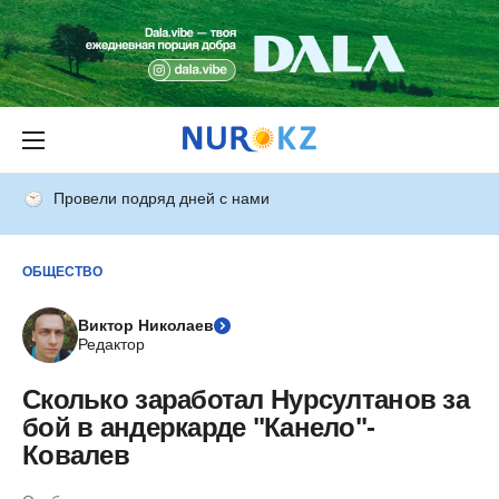
Провели подряд дней с нами
ОБЩЕСТВО
Виктор Николаев
Редактор
Сколько заработал Нурсултанов за
бой в андеркарде "Канело"-
Ковалев