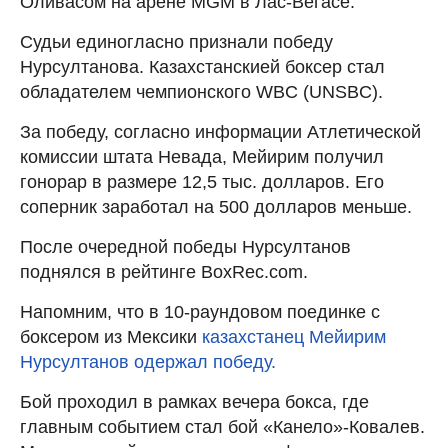
Оливасом на арене MGM в Лас-Вегасе.
Судьи единогласно признали победу
Нурсултанова. Казахстанскией боксер стал
обладателем чемпионского WBC (UNSBC).
За победу, согласно информации Атлетической
комиссии штата Невада, Мейирим получил
гонорар в размере 12,5 тыс. долларов. Его
соперник заработал на 500 долларов меньше.
После очередной победы Нурсултанов
поднялся в рейтинге BoxRec.com.
Напомним, что в 10-раундовом поединке с
боксером из Мексики
казахстанец Мейирим
Нурсултанов одержал победу.
Бой проходил в рамках вечера бокса, где
главным событием стал бой «Канело»-Ковалев.