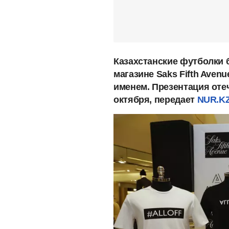
Казахстанские футболки б
магазине Saks Fifth Aven
именем. Презентация оте
октября, передает
NUR.KZ