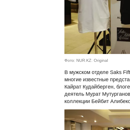
Фото: NUR.KZ: Original
В мужском отделе Saks Fif
многие известные предста
Кайрат Кудайберген, блог
деятель Мурат Мутурганов
коллекции Бейбит Алибеко