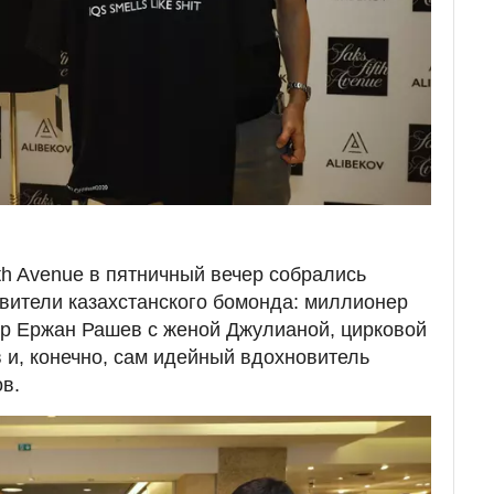
th Avenue в пятничный вечер собрались
вители казахстанского бомонда: миллионер
ер Ержан Рашев с женой Джулианой, цирковой
 и, конечно, сам идейный вдохновитель
в.