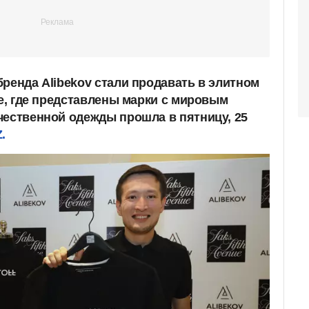
ренда Alibekov стали продавать в элитном
ue, где представлены марки с мировым
чественной одежды прошла в пятницу, 25
.