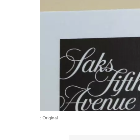
: Original