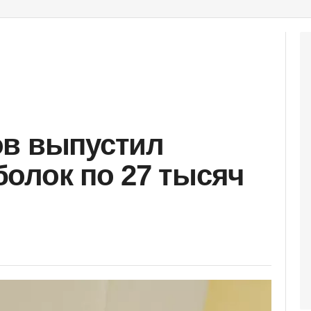
ов выпустил
олок по 27 тысяч