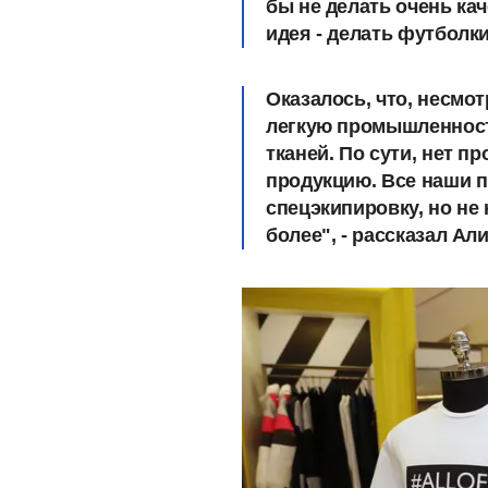
бы не делать очень ка
идея - делать футболки
Оказалось, что, несмо
легкую промышленност
тканей. По сути, нет 
продукцию. Все наши п
спецэкипировку, но не
более", - рассказал Ал