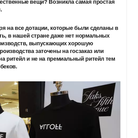
чественные вещи? Возникла самая простая
.
тря на все дотации, которые были сделаны в
ь, в нашей стране даже нет нормальных
производств, выпускающих хорошую
роизводства заточены на госзаказ или
 на ритейл и не на премиальный ритейл тем
ибеков.