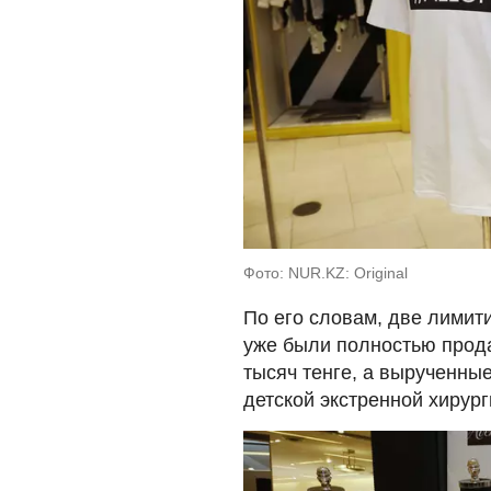
Фото: NUR.KZ: Original
По его словам, две лими
уже были полностью прода
тысяч тенге, а вырученны
детской экстренной хирург