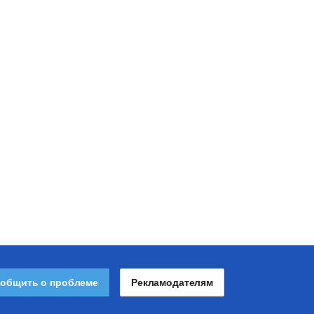
общить о проблеме
Рекламодателям