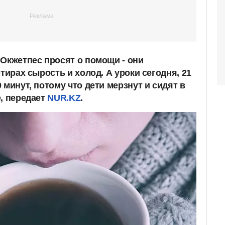
 Окжетпес просят о помощи - они
ртирах сырость и холод. А уроки сегодня, 21
 минут, потому что дети мерзнут и сидят в
е, передает
NUR.KZ
.