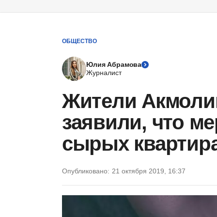
ОБЩЕСТВО
Юлия Абрамова
Журналист
Жители Акмоли
заявили, что м
сырых квартир
Опубликовано:
21 октября 2019, 16:37