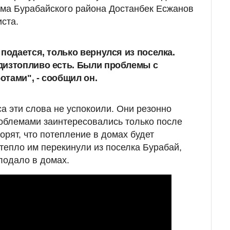
има Бурабайского района Достанбек Есжанов
ста.
подается, только вернулся из поселка.
дизтопливо есть. Были проблемы с
тами", - сообщил он.
а эти слова не успокоили. Они резонно
облемами заинтересовались только после
орят, что потепление в домах будет
 тепло им перекинули из поселка Бурабай,
лодало в домах.