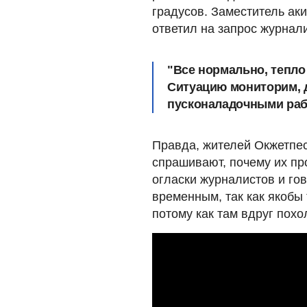
градусов. Заместитель ак
ответил на запрос журнали
"Все нормально, тепло 
Ситуацию мониторим, 
пусконаладочными рабо
Правда, жителей Окжетпес
спрашивают, почему их пр
огласки журналистов и гов
временным, так как якобы
потому как там вдруг похо