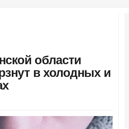
нской области
ерзнут в холодных и
ах