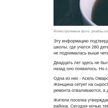
Иллюстративное фото: pixabay.com
Эту информацию подтверд
школы, где учатся 280 дет
не поднималась выше чет
Двадцать лет здесь не бы
назад оно появилось. Но 
Одна из них - Асель Омаро
Женщина сетует на сырост
ремонта отваливаются, а 
Жители поселка утверждаю
района. Сегодня ночью те