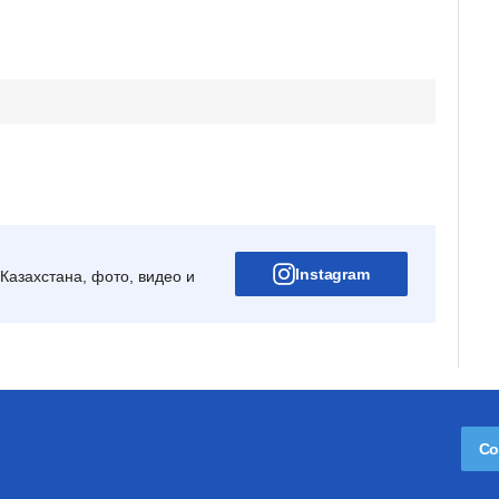
Instagram
Казахстана, фото, видео и
Со