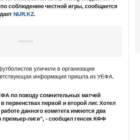
 по соблюдению честной игры, сообщается
едает
NUR.KZ.
футболистов уличили в организации
ветствующая информация пришла из УЕФА.
УЕФА по поводу сомнительных матчей
в первенствах первой и второй лиг. Хотел
в работе данного комитета имеются два
 премьер-лиги", - сообщил генсек КФФ