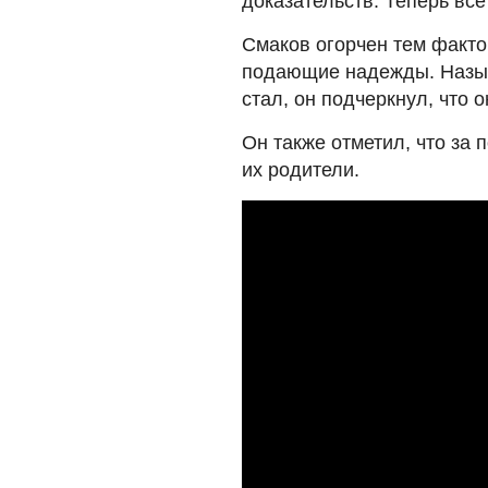
доказательств. Теперь все
Смаков огорчен тем факто
подающие надежды. Назыв
стал, он подчеркнул, что 
Он также отметил, что за
их родители.