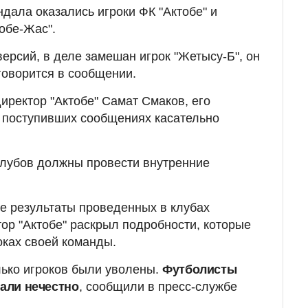
дала оказались игроки ФК "Актобе" и
обе-Жас".
версий, в деле замешан игрок "Жетысу-Б", он
говорится в сообщении.
иректор "Актобе" Самат Смаков, его
о поступивших сообщениях касательно
клубов должны провести внутренние
е результаты проведенных в клубах
тор "Актобе" раскрыл подробности, которые
оках своей команды.
лько игроков были уволены.
Футболисты
рали нечестно
, сообщили в пресс-службе