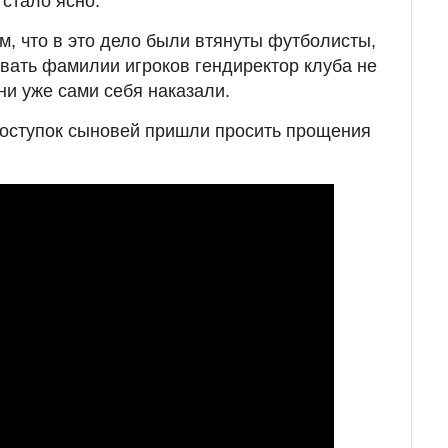
 стало ясно.
м, что в это дело были втянуты футболисты,
ать фамилии игроков гендиректор клуба не
они уже сами себя наказали.
 поступок сыновей пришли просить прощения