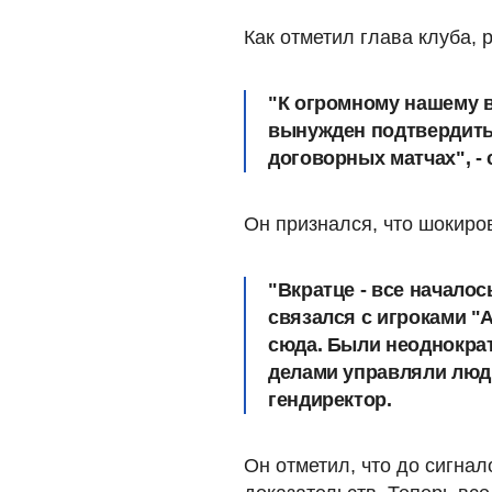
Как отметил глава клуба, 
"К огромному нашему 
вынужден подтвердить 
договорных матчах
", 
Он признался, что шокиро
"Вкратце - все начало
связался с игроками "
сюда. Были неоднокра
делами управляли люд
гендиректор.
Он отметил, что до сигна