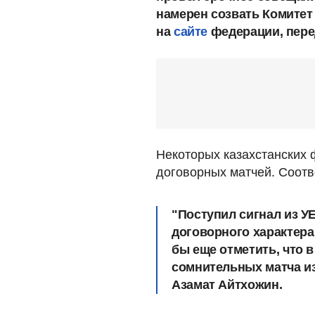
намерен созвать Комитет
на
сайте
федерации, пер
Некоторых казахстанских 
договорных матчей. Соот
"Поступил сигнал из 
договорного характера 
бы еще отметить, что 
сомнительных матча из
Азамат Айтхожин.