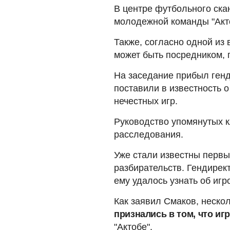
В центре футбольного скан
молодежной команды "Акт
Также, согласно одной из 
может быть посредником, 
На заседание прибыл генд
поставили в известность 
нечестных игр.
Руководство упомянутых 
расследования.
Уже стали известны первы
разбирательств. Гендирек
ему удалось узнать об игр
Как заявил Смаков, неско
признались в том, что иг
"Актобе".