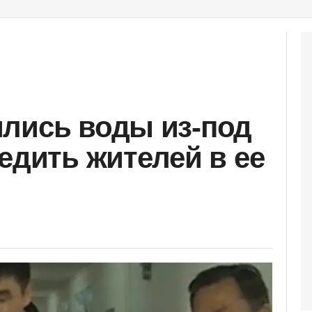
лись воды из-под
едить жителей в ее