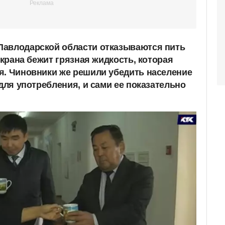
Павлодарской области отказываются пить
д крана бежит грязная жидкость, которая
я. Чиновники же решили убедить население
 для употребления, и сами ее показательно