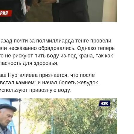
 назад почти за полмиллиарда тенге провели
ли несказанно обрадовались. Однако теперь
о не рискуют пить воду из-под крана, так как
пасность для здоровья.
ш Нургалиева признается, что после
встал камнем" и начал болеть желудок.
используют привозную воду.