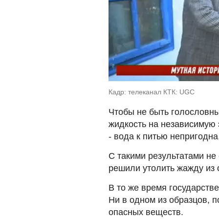
Кадр: телеканал КТК: UGC
Чтобы не быть голословны
жидкость на независимую 
- вода к питью непригодна
С такими результатами не
решили утолить жажду из 
В то же время государстве
Ни в одном из образцов, 
опасных веществ.