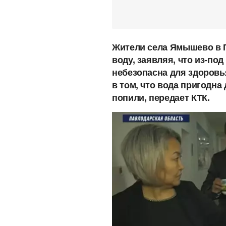
Жители села Ямышево в 
воду, заявляя, что из-по
небезопасна для здоровь
в том, что вода пригодна
попили, передает КТК.