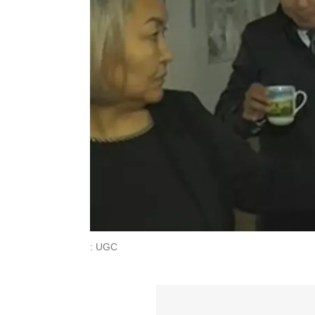
: UGC