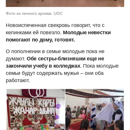
Фото из личного архива: UGC
Новоиспеченная свекровь говорит, что с
келинками ей повезло.
Молодые невестки
помогают по дому, готовят.
О пополнении в семье молодые пока не
думают.
Обе сестры-близняшки еще не
закончили учебу в колледжах
. Пока молодые
семьи будут содержать мужья – они оба
работают.