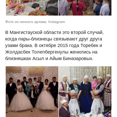
Фото из личного архива: Instagram
В Мангистауской области это второй случай,
когда пары-близнецы связывают друг друга
узами брака. В октябре 2015 года Торебек и
Жолдасбек Толепбергенулы женились на
близняшках Асыл и Айым Биназаровых.