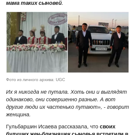
мама таких сыновей
.
Фото из личного архива: UGC
Их я никогда не путала. Хоть они и выглядят
одинаково, они совершенно разные. А вот
другие люди их частенько путают», - говорит
женщина.
Гульбаршин Исаева рассказала, что
своих
будущих жен-близняшек сыновья встретили в