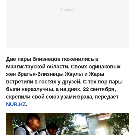
Две пары близнецов поженились в
Мангистауской области. Своих одинаковых
жен братья-близнецы Жаулы и Жары
встретили в гостях у друзей. С тех пор пары
были неразлучны, а на днях, 22 сентября,
скрепили свой союз узами брака, передает
NUR.KZ
.