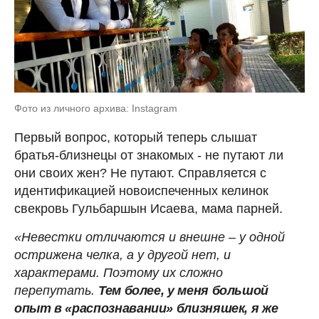
Фото из личного архива: Instagram
Первый вопрос, который теперь слышат
братья-близнецы от знакомых - не путают ли
они своих жен? Не путают. Справляется с
идентификацией новоиспеченных келинок
свекровь Гульбаршын Исаева, мама парней.
«Невестки отличаются и внешне – у одной
острижена челка, а у другой нет, и
характерами. Поэтому их сложно
перепутать.
Тем более, у меня большой
опыт в «распознавании» близняшек, я же