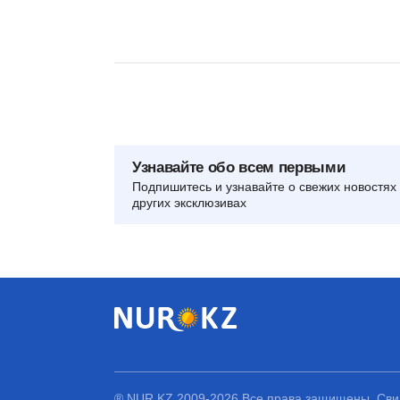
Узнавайте обо всем первыми
Подпишитесь и узнавайте о свежих новостях 
других эксклюзивах
® NUR.KZ 2009-2026 Все права защищены. Свид