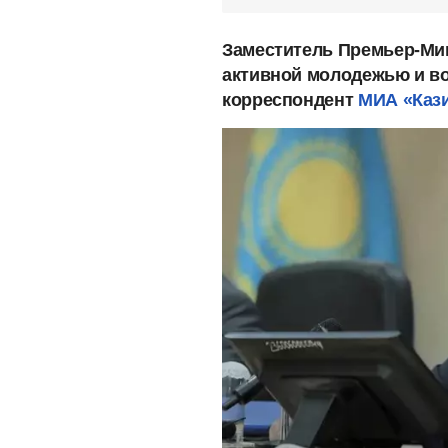
Заместитель Премьер-Мин
активной молодежью и в
корреспондент
МИА «Каз