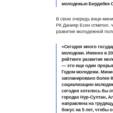
молодежью Бердибек С
В свою очередь вице-мин
РК Данияр Есин отметил, 
развитие молодежной пол
«Сегодня много госуд
молодежи. Именно в 20
рейтинге развития моло
— это еще один прорыв
Годом молодежи. Мини
запланировано более 
социализацию молодеж
сегодня хотелось бы о
городах Нур-Султан, А
направлена на трудящу
бонус на 5 лет, чтобы