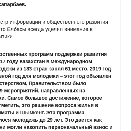
апарбаев.
истр информации и общественного развития
что Елбасы всегда уделял внимание в
итики.
арственных программ поддержки развития
17 году Казахстан в международном
дежи из 183 стран занял 61 место. 2019 год
ной год для молодежи – этот год объявлен
стерством, Правительством было
89 мероприятий, направленных на
и. Самое большое достижение, которое
тметить, это решение вопроса жилья в
лматы и Шымкент. Эта программа
юся молодежь до 29 лет. Это дается как
 они могли накопить первоначальный взнос и