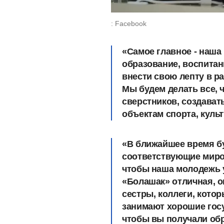
: Facebook
«Самое главное - наш
образование, воспитан
внести свою лепту в ра
Мы будем делать все, 
сверстников, создават
объектам спорта, культ
«В ближайшее время б
соответствующие миро
чтобы наша молодежь у
«Болашак» отличная, о
сестры, коллеги, кото
занимают хорошие гос
чтобы вы получали обр