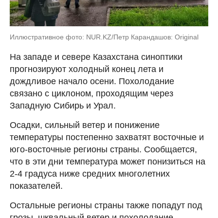
Иллюстративное фото: NUR.KZ/Петр Карандашов: Original
На западе и севере Казахстана синоптики
прогнозируют холодный конец лета и
дождливое начало осени. Похолодание
связано с циклоном, проходящим через
Западную Сибирь и Урал.
Осадки, сильный ветер и понижение
температуры постепенно захватят восточные и
юго-восточные регионы страны. Сообщается,
что в эти дни температура может понизиться на
2-4 градуса ниже средних многолетних
показателей.
Остальные регионы страны также попадут под
грозы, шквальный ветер и похолодание.