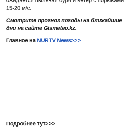
ожидается пыльная буря и ветер с порывами
15-20 м/с.
Смотрите прогноз погоды на ближайшие
дни на сайте
Gismeteo.kz.
Главное на
NURTV News>>>
Подробнее тут>>>