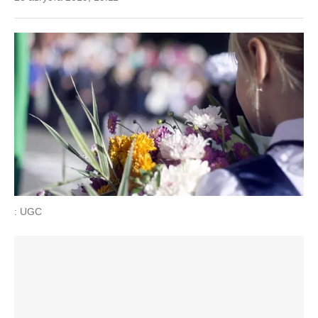
: UGC