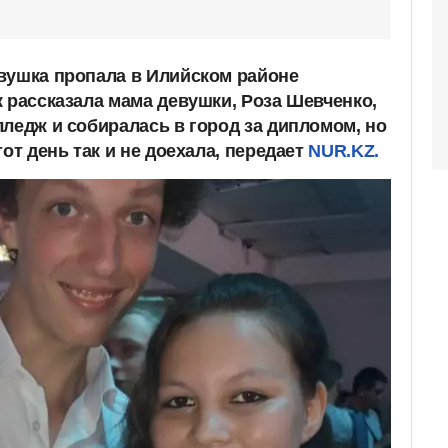
вушка пропала в Илийском районе
к рассказала мама девушки, Роза Шевченко,
лледж и собиралась в город за дипломом, но
тот день так и не доехала, передает
NUR.KZ.