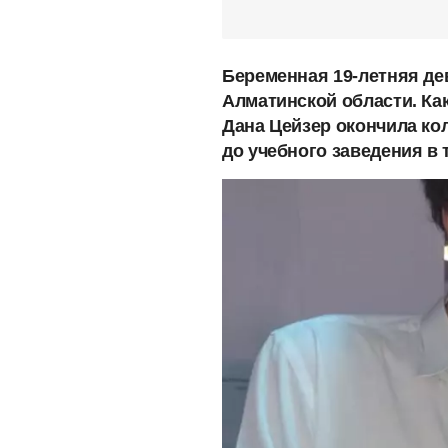
Беременная 19-летняя де
Алматинской области. Ка
Дана Цейзер окончила ко
до учебного заведения в 