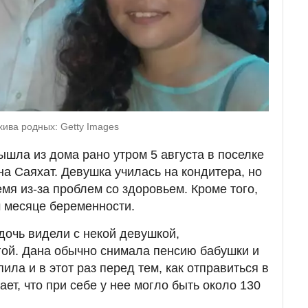
хива родных: Getty Images
ышла из дома рано утром 5 августа в поселке
на Саяхат. Девушка училась на кондитера, но
мя из-за проблем со здоровьем. Кроме того,
 месяце беременности.
 дочь видели с некой девушкой,
гой. Дана обычно снимала пенсию бабушки и
ила и в этот раз перед тем, как отправиться в
т, что при себе у нее могло быть около 130