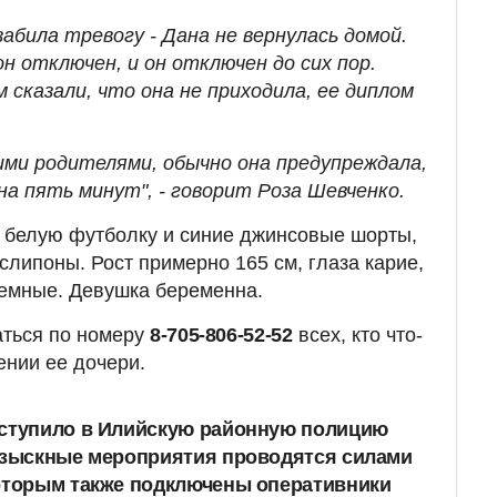
забила тревогу - Дана не вернулась домой.
н отключен, и он отключен до сих пор.
м сказали, что она не приходила, ее диплом
ими родителями, обычно она предупреждала,
на пять минут", - говорит Роза Шевченко.
 белую футболку и синие джинсовые шорты,
слипоны. Рост примерно 165 см, глаза карие,
темные. Девушка беременна.
ться по номеру
8-705-806-52-52
всех, кто что-
ении ее дочери.
оступило в Илийскую районную полицию
Розыскные мероприятия проводятся силами
которым также подключены оперативники