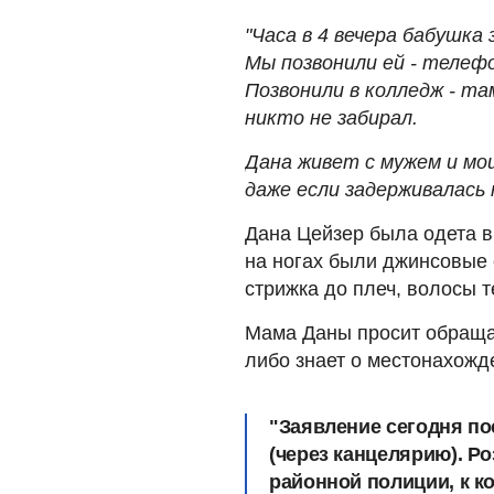
"Часа в 4 вечера бабушка 
Мы позвонили ей - телефо
Позвонили в колледж - та
никто не забирал.
Дана живет с мужем и мо
даже если задерживалась 
Дана Цейзер была одета в
на ногах были джинсовые 
стрижка до плеч, волосы 
Мама Даны просит обраща
либо знает о местонахожд
"Заявление сегодня п
(через канцелярию). 
районной полиции, к 