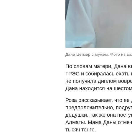
Дана Цейзер с мужем. Фото из ар
По словам матери, Дана в
ГРЭС и собиралась ехать 
не получила диплом вовре
Дана находится на шестом
Роза рассказывает, что ее
предположительно, подру
дедушки, так же она поступ
Алматы. Мама Даны отмечае
тысяч тенге.