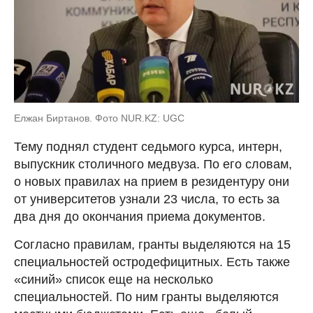
Елжан Биртанов. Фото NUR.KZ: UGC
Тему поднял студент седьмого курса, интерн,
выпускник столичного медвуза. По его словам,
о новых правилах на прием в резидентуру они
от университетов узнали 23 числа, то есть за
два дня до окончания приема документов.
Согласно правилам, гранты выделяются на 15
специальностей остродефицитных. Есть также
«синий» список еще на несколько
специальностей. По ним гранты выделяются