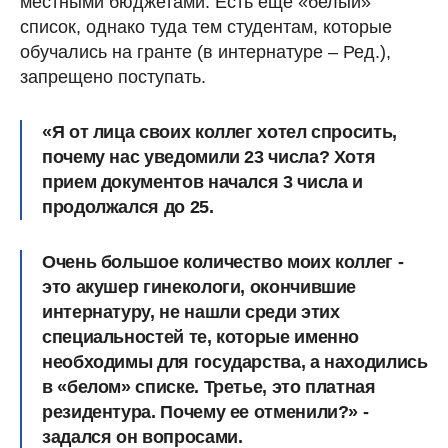
местными бюджетами. Есть еще «белый»
список, однако туда тем студентам, которые
обучались на гранте (в интернатуре – Ред.),
запрещено поступать.
«Я от лица своих коллег хотел спросить,
почему нас уведомили 23 числа? Хотя
прием документов начался 3 числа и
продолжался до 25.
Очень большое количество моих коллег -
это акушер гинекологи, окончившие
интернатуру, не нашли среди этих
специальностей те, которые именно
необходимы для государства, а находились
в «белом» списке. Третье, это платная
резидентура. Почему ее отменили?» -
задался он вопросами.