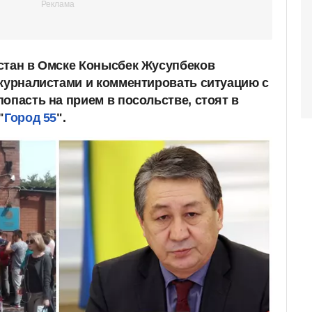
стан в Омске Конысбек Жусупбеков
 журналистами и комментировать ситуацию с
опасть на прием в посольстве, стоят в
"
Город 55
".