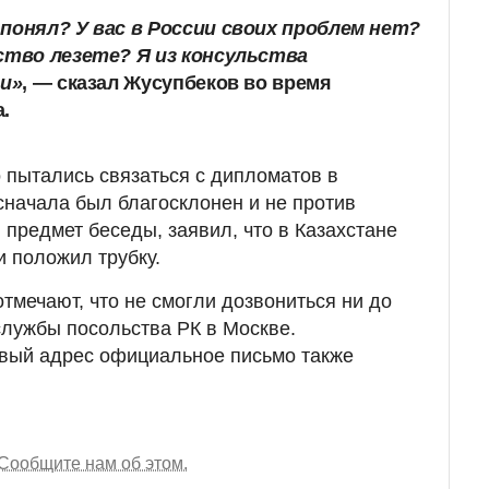
понял? У вас в России своих проблем нет?
рство лезете? Я из консульства
ии»
, — сказал Жусупбеков во время
.
 пытались связаться с дипломатов в
 сначала был благосклонен и не против
 предмет беседы, заявил, что в Казахстане
и положил трубку.
тмечают, что не смогли дозвониться ни до
службы посольства РК в Москве.
овый адрес официальное письмо также
Сообщите нам об этом.