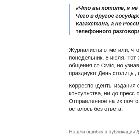
«Что вы хотите, я не 
Чего в другое госуда
Казахстана, а не Росс
телефонного разговора
Журналисты отметили, что
понедельник, 8 июля. Тот
общения со СМИ, но узнав
празднуют День столицы, 
Корреспонденты издания о
консульства, ни до пресс-
Отправленное на их почт
осталось без ответа.
Нашли ошибку в публикации?