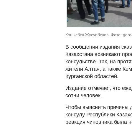
Конысбек Жусупбеков. Фото: gorod5
В сообщении издания сказ
Казахстана возникают про
консульстве. Так, на прот
жители Алтая, а также Ке
Курганской областей.
Издание отмечает, что е
сотни человек.
Чтобы выяснить причины д
консулу Республики Казах
реакция чиновника была н