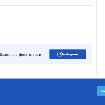
Instagram
Казахстана, фото, видео и
Со