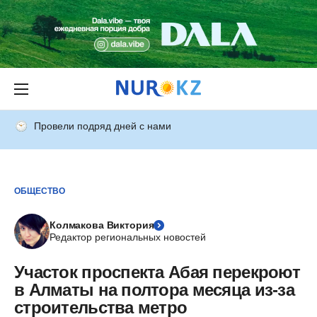
Провели подряд дней с нами
ОБЩЕСТВО
Колмакова Виктория
Редактор региональных новостей
Участок проспекта Абая перекроют
в Алматы на полтора месяца из-за
строительства метро