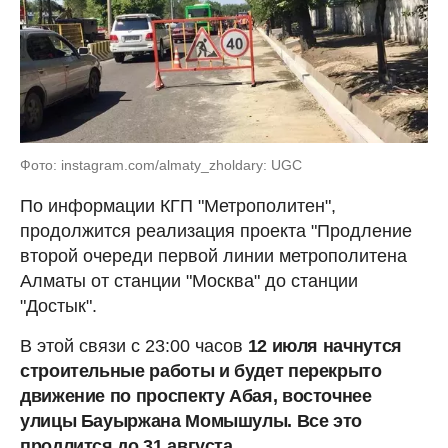
Фото: instagram.com/almaty_zholdary: UGC
По информации КГП "Метрополитен",
продолжится реализация проекта "Продление
второй очереди первой линии метрополитена
Алматы от станции "Москва" до станции
"Достык".
В этой связи с 23:00 часов
12 июля начнутся
строительные работы и будет перекрыто
движение по проспекту Абая, восточнее
улицы Бауыржана Момышулы. Все это
продлится до 31 августа.