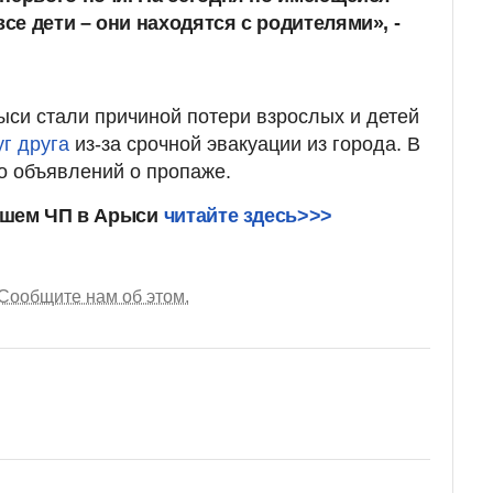
е дети – они находятся с родителями», -
ыси стали причиной потери взрослых и детей
г друга
из-за срочной эвакуации из города. В
о объявлений о пропаже.
дшем ЧП в Арыси
читайте здесь>>>
Сообщите нам об этом.