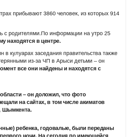
трах прибывают 3860 человек, из которых 914
ь с родителями.По информации на утро 25
му находятся в центре.
 в кулуарах заседания правительства также
терянными из-за ЧП в Арыси детьми – он
омент все они найдены и находятся с
 области – он доложил, что фото
ещали на сайтах, в том числе акиматов
, Шымкента.
нные) ребенка, годовалые, были переданы
первого ночи.
На сегодня по имеющейся