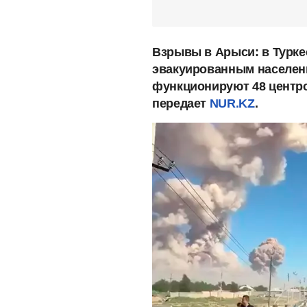
Взрывы в Арыси: в Турке
эвакуированным населени
функционируют 48 центро
передает
NUR.KZ
.