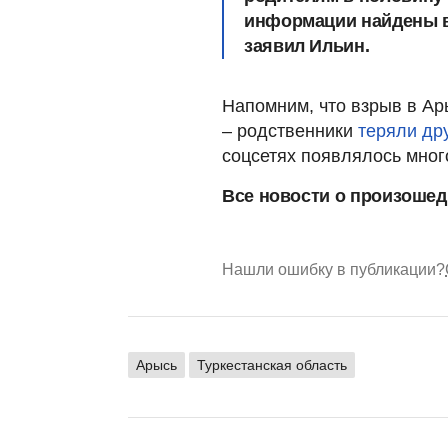
информации найдены вс
заявил Ильин.
Напомним, что взрыв в Ар
– родственники
теряли дру
соцсетях появлялось мног
Все новости о произоше
Нашли ошибку в публикации?
Арысь
Туркестанская область