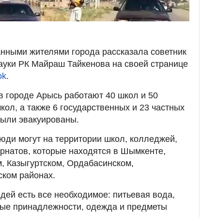
анными жителями города рассказала советник
ауки РК Майраш Тайкенова на своей странице
ok
.
 в городе Арысь работают 40 школ и 50
школ, а также 6 государственных и 23 частных
ыли эвакуированы.
ди могут на территории школ, колледжей,
ернатов, которые находятся в Шымкенте,
, Казыгуртском, Ордабасинском,
ком районах.
дей есть все необходимое: питьевая вода,
ные принадлежности, одежда и предметы