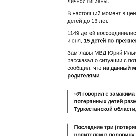
личной гигиены.
В настоящий момент в цен
детей до 18 лет.
1149 детей воссоединилис
июня,
15 детей по-прежне
Замглавы МВД Юрий Ильин
рассказал о ситуации с по
сообщил, что
на данный м
родителями
.
«Я говорил с замакима
потерянных детей разм
Туркестанской области
Последние три (потеря
родителям в половину 