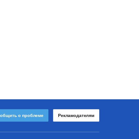
общить о проблеме
Рекламодателям