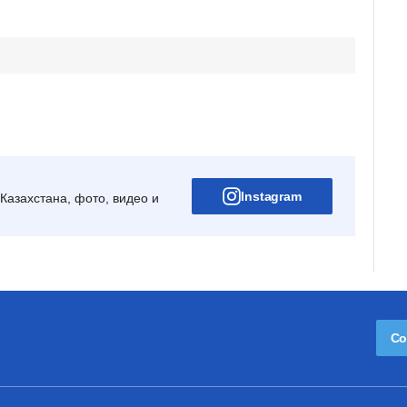
Instagram
Казахстана, фото, видео и
Со