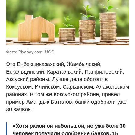
Фото: Pixabay.com: UGC
Это Енбекшиказахский, Жамбылский,
Ескельдинский, Каратальский, Панфиловский,
Аксуский районы. Лучше дела обстоят в
Коксуском, Илийском, Сарканском, Алакольском
районах. В том же Коксуском районе, привел
пример Амандык Баталов, банки одобрили уже
30 заявок.
«Хотя район он небольшой, но уже боле 30
человек получили одобрение банков, 15