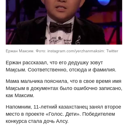
Ержан Максим. Фото: instagram.com/yerzhanmaksim: Twitter
Ержан рассказал, что его дедушку зовут
Мақсым. Соответственно, отсюда и фамилия.
Мама мальчика пояснила, что в свое время имя
Мақсым в документах было ошибочно записано,
как Максим.
Напомним, 11-летний казахстанец занял второе
место в проекте «Голос. Дети». Победителем
конкурса стала дочь Алсу.