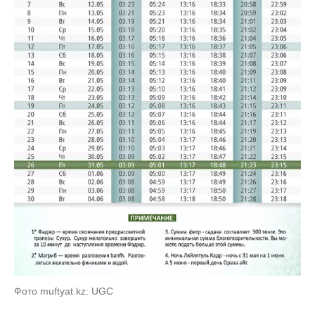
Фото muftyat.kz: UGC