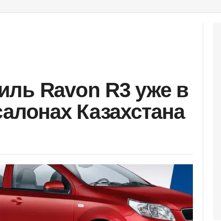
ль Ravon R3 уже в
салонах Казахстана