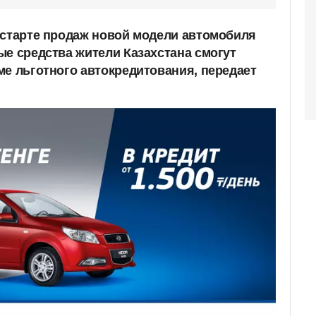
 старте продаж новой модели автомобиля
ые средства жители Казахстана смогут
ме льготного автокредитования, передает