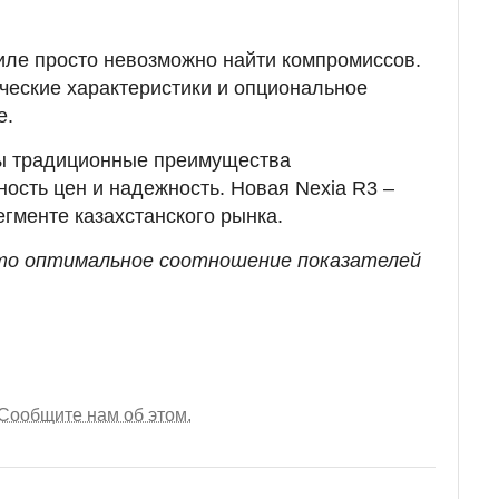
иле просто невозможно найти компромиссов.
ческие характеристики и опциональное
е.
ны традиционные преимущества
ность цен и надежность. Новая Nexia R3 –
егменте казахстанского рынка.
то оптимальное соотношение показателей
Сообщите нам об этом.