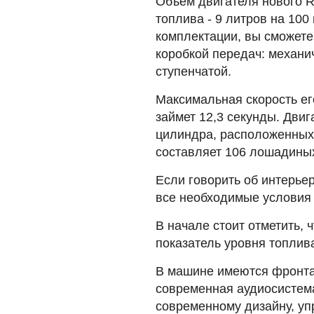
Объем двигателя нового Ra
топлива - 9 литров на 100
комплектации, вы сможете
коробкой передач: механи
ступенчатой.
Максимальная скорость его
займет 12,3 секунды. Двиг
цилиндра, расположенных 
составляет 106 лошадиных 
Если говорить об интерьер
все необходимые условия
В начале стоит отметить, 
показатель уровня топлив
В машине имеются фронта
современная аудиосистем
современному дизайну, уп