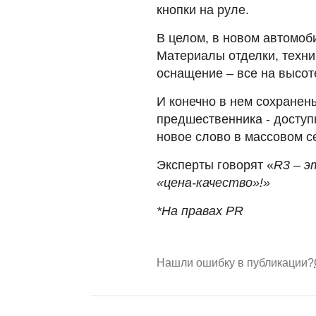
кнопки на руле.
В целом, в новом автомоб
Материалы отделки, техни
оснащение – все на высот
И конечно в нем сохране
предшественника - доступ
новое слово в массовом с
Эксперты говорят «
R3 – э
«цена-качество»!»
*На правах PR
Нашли ошибку в публикации?