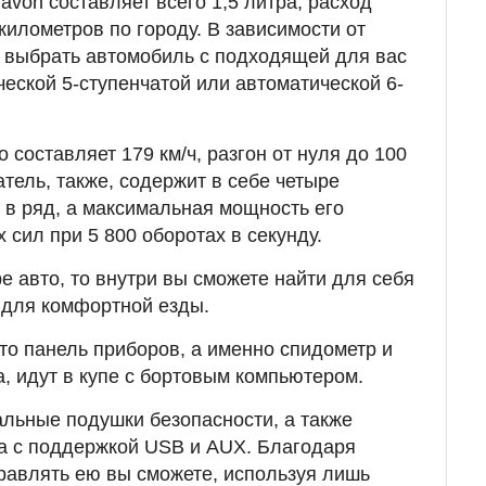
von составляет всего 1,5 литра, расход
 километров по городу. В зависимости от
 выбрать автомобиль с подходящей для вас
ческой 5-ступенчатой или автоматической 6-
 составляет 179 км/ч, разгон от нуля до 100
атель, также, содержит в себе четыре
в ряд, а максимальная мощность его
сил при 5 800 оборотах в секунду.
е авто, то внутри вы сможете найти для себя
 для комфортной езды.
что панель приборов, а именно спидометр и
а, идут в купе с бортовым компьютером.
льные подушки безопасности, а также
а с поддержкой USB и AUX. Благодаря
равлять ею вы сможете, используя лишь