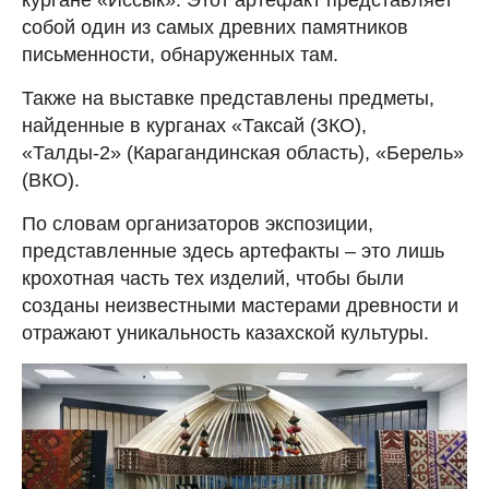
кургане «Иссык». Этот артефакт представляет
собой один из самых древних памятников
письменности, обнаруженных там.
Также на выставке представлены предметы,
найденные в курганах «Таксай (ЗКО),
«Талды-2» (Карагандинская область), «Берель»
(ВКО).
По словам организаторов экспозиции,
представленные здесь артефакты – это лишь
крохотная часть тех изделий, чтобы были
созданы неизвестными мастерами древности и
отражают уникальность казахской культуры.