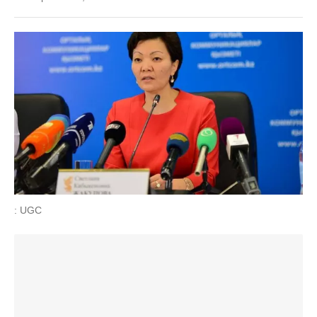
: UGC