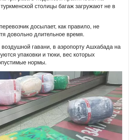
 туркменской столицы багаж загружают не в
еревозчик досылает, как правило, не
тя довольно длительное время.
в воздушной гавани, в аэропорту Ашхабада на
уются упаковки и тюки, вес которых
опустимые нормы.