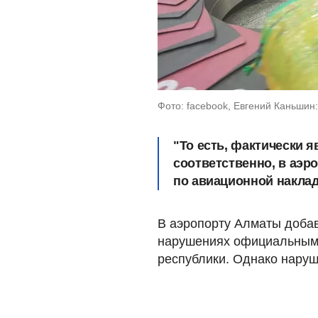
Фото: facebook, Евгений Каньшин
"То есть, фактически я
соответственно, в аэ
по авиационной накладн
В аэропорту Алматы добав
нарушениях официальным 
республики. Однако наруш