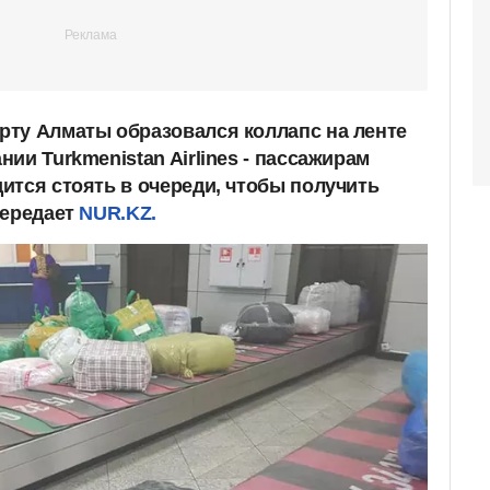
ту Алматы образовался коллапс на ленте
ии Turkmenistan Airlines - пассажирам
ится стоять в очереди, чтобы получить
передает
NUR.KZ.