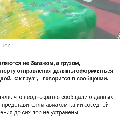
: UGC
вляются не багажом, а грузом,
ропорту отправления должны оформляться
ой, как груз", - говорится в сообщении.
или, что неоднократно сообщали о данных
представителям авиакомпании соседней
ения до сих пор не устранены.