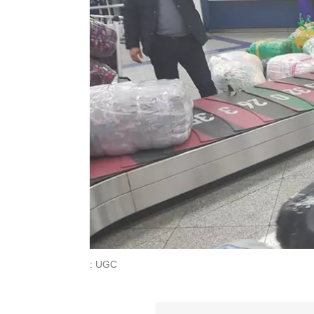
: UGC