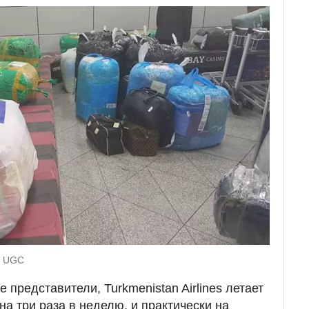
: UGC
представители, Turkmenistan Airlines летает
а три раза в неделю, и практически на