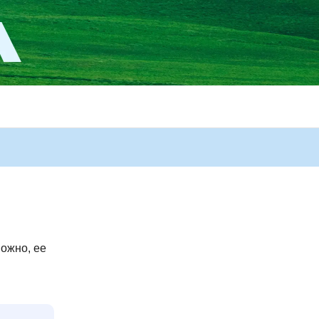
ожно, ее