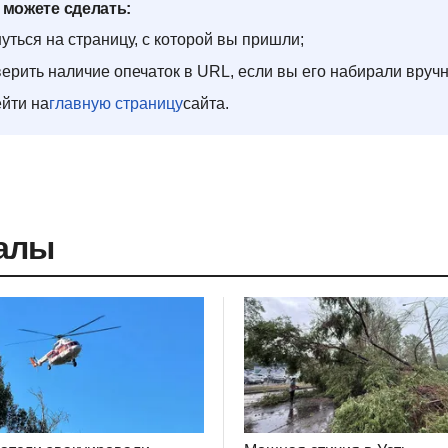
 можете сделать:
уться на страницу, с которой вы пришли;
ерить наличие опечаток в URL, если вы его набирали вруч
йти на
главную страницу
сайта.
алы