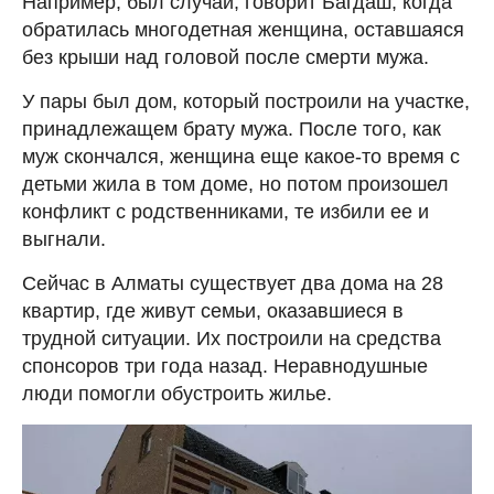
Например, был случай, говорит Багдаш, когда
обратилась многодетная женщина, оставшаяся
без крыши над головой после смерти мужа.
У пары был дом, который построили на участке,
принадлежащем брату мужа. После того, как
муж скончался, женщина еще какое-то время с
детьми жила в том доме, но потом произошел
конфликт с родственниками, те избили ее и
выгнали.
Сейчас в Алматы существует два дома на 28
квартир, где живут семьи, оказавшиеся в
трудной ситуации. Их построили на средства
спонсоров три года назад. Неравнодушные
люди помогли обустроить жилье.