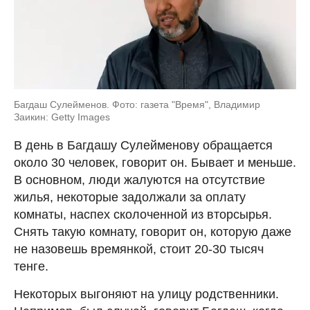
Багдаш Сулейменов. Фото: газета "Время", Владимир
Заикин: Getty Images
В день в Багдашу Сулейменову обращается
около 30 человек, говорит он. Бывает и меньше.
В основном, люди жалуются на отсутствие
жилья, некоторые задолжали за оплату
комнаты, наспех сколоченной из вторсырья.
Снять такую комнату, говорит он, которую даже
не назовешь времянкой, стоит 20-30 тысяч
тенге.
Некоторых выгоняют на улицу родственники.