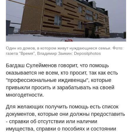
Один из домов, в котором живут нуждающиеся семьи. Фото:
газета "Время", Владимир Заикин: Depositphotos
Багдаш Сулейменов говорит, что помощь
оказывается не всем, кто просит, так как есть
"профессиональные иждивенцы", которые
привыкли просить и зарабатывать на своей
многодетности.
Для желающих получить помощь есть список
документов, которые они должны предоставить
- справки об отсутствии или наличии
имущества, справки о пособиях и состоянии