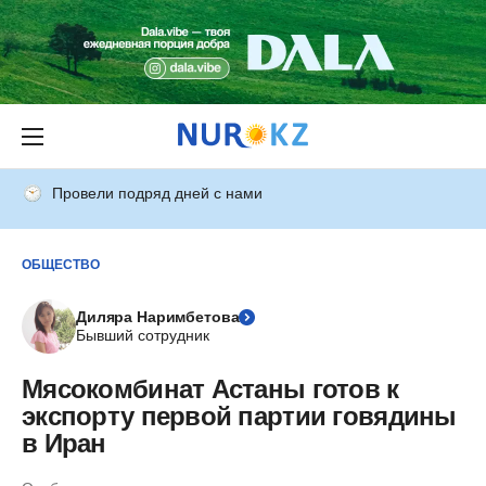
Провели подряд дней с нами
ОБЩЕСТВО
Диляра Наримбетова
Бывший сотрудник
Мясокомбинат Астаны готов к
экспорту первой партии говядины
в Иран