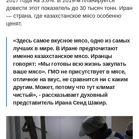
2017 года на 3,6%. В 2019-м планируется
довести этот показатель до 30 тысяч тонн. Иран
— страна, где казахстанское мясо особенно
ценят.
«Здесь самое вкусное мясо, одно из самых
лучших в мире. В Иране предпочитают
именно казахстанское мясо. Иранцы
говорят: «Мы готовы всю жизнь закупать
ваше мясо». ГМО не присутствует в мясе,
отличное на вкус, не сравнится ни с каким
другим. Может, потому что тут климат
чистый», - рассказывает духовный
представитель Ирана Сеид Шакир.