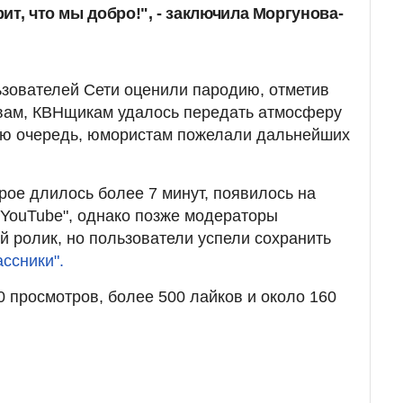
рит, что мы добро!", - заключила Моргунова-
ьзователей Сети оценили пародию, отметив
овам, КВНщикам удалось передать атмосферу
ою очередь, юмористам пожелали дальнейших
орое длилось более 7 минут, появилось на
"YouTube", однако позже модераторы
 ролик, но пользователи успели сохранить
ссники".
0 просмотров, более 500 лайков и около 160