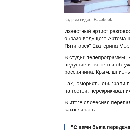
Кадр из видео: Facebook
Известный артист разгово
образе ведущего Артема 
Пятигорск" Екатерина Мор
В студии телепрограммы, 
ведущие и эксперты обсуж
россиянина: Крым, шпионы
Так, юмористы обыграли 
на гостей, перекрикивал и
В итоге словесная перепал
закончилась.
"С вами была передача