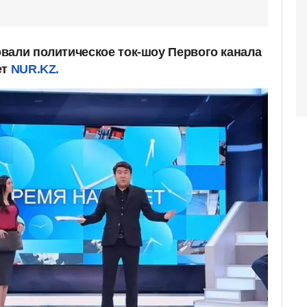
вали политическое ток-шоу Первого канала
ет
NUR.KZ.