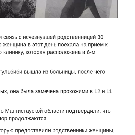
 связь с исчезнувшей родственницей 30
о женщина в этот день поехала на прием к
 клинику, которая расположена в 6-м
 Гульбиби вышла из больницы, после чего
ных, она была замечена прохожими в 12 и 11
о Мангистауской области подтвердили, что
пор продолжаются.
торую предоставили родственники женщины,