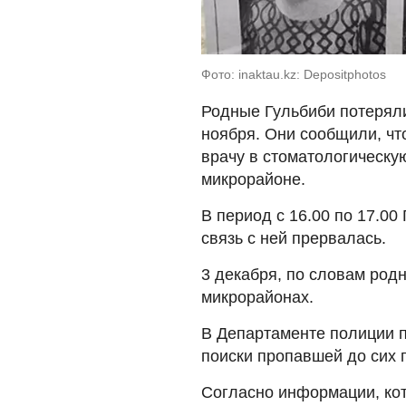
Фото: inaktau.kz: Depositphotos
Родные Гульбиби потеряли
ноября. Они сообщили, чт
врачу в стоматологическую
микрорайоне.
В период с 16.00 по 17.00
связь с ней прервалась.
3 декабря, по словам род
микрорайонах.
В Департаменте полиции п
поиски пропавшей до сих 
Согласно информации, ко