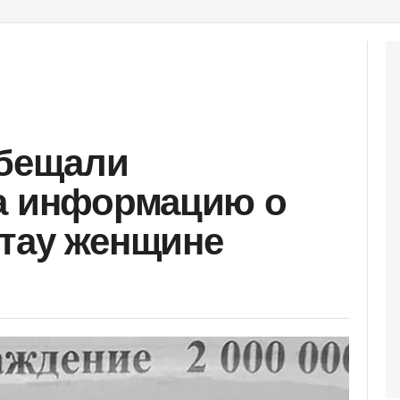
обещали
за информацию о
тау женщине